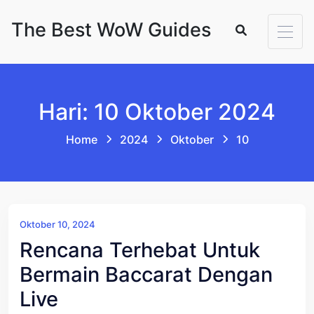
Skip to content
The Best WoW Guides
Hari: 10 Oktober 2024
Home
2024
Oktober
10
Oktober 10, 2024
Rencana Terhebat Untuk
Bermain Baccarat Dengan
Live