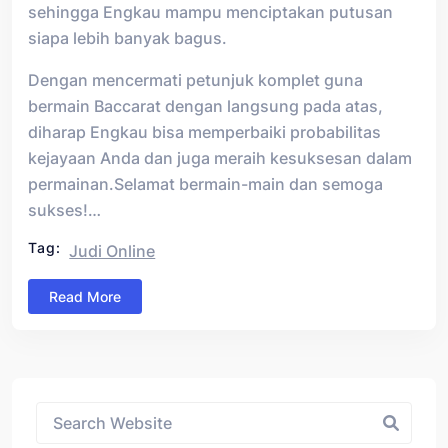
sehingga Engkau mampu menciptakan putusan
siapa lebih banyak bagus.
Dengan mencermati petunjuk komplet guna
bermain Baccarat dengan langsung pada atas,
diharap Engkau bisa memperbaiki probabilitas
kejayaan Anda dan juga meraih kesuksesan dalam
permainan.Selamat bermain-main dan semoga
sukses!…
Tag:
Judi Online
Read More
Asides