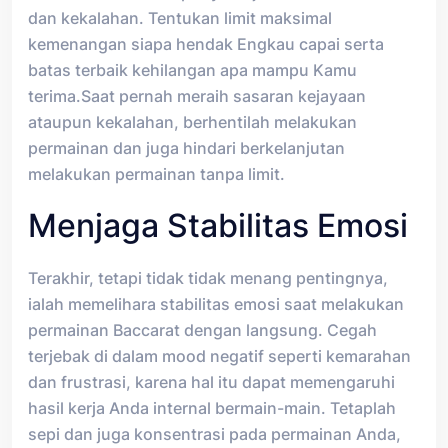
dan kekalahan. Tentukan limit maksimal
kemenangan siapa hendak Engkau capai serta
batas terbaik kehilangan apa mampu Kamu
terima.Saat pernah meraih sasaran kejayaan
ataupun kekalahan, berhentilah melakukan
permainan dan juga hindari berkelanjutan
melakukan permainan tanpa limit.
Menjaga Stabilitas Emosi
Terakhir, tetapi tidak tidak menang pentingnya,
ialah memelihara stabilitas emosi saat melakukan
permainan Baccarat dengan langsung. Cegah
terjebak di dalam mood negatif seperti kemarahan
dan frustrasi, karena hal itu dapat memengaruhi
hasil kerja Anda internal bermain-main. Tetaplah
sepi dan juga konsentrasi pada permainan Anda,