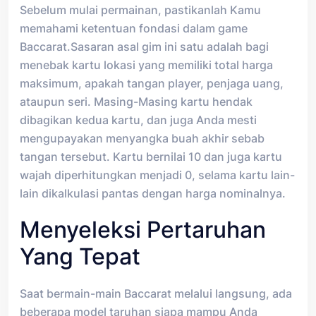
Sebelum mulai permainan, pastikanlah Kamu
memahami ketentuan fondasi dalam game
Baccarat.Sasaran asal gim ini satu adalah bagi
menebak kartu lokasi yang memiliki total harga
maksimum, apakah tangan player, penjaga uang,
ataupun seri. Masing-Masing kartu hendak
dibagikan kedua kartu, dan juga Anda mesti
mengupayakan menyangka buah akhir sebab
tangan tersebut. Kartu bernilai 10 dan juga kartu
wajah diperhitungkan menjadi 0, selama kartu lain-
lain dikalkulasi pantas dengan harga nominalnya.
Menyeleksi Pertaruhan
Yang Tepat
Saat bermain-main Baccarat melalui langsung, ada
beberapa model taruhan siapa mampu Anda