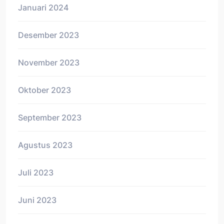
Januari 2024
Desember 2023
November 2023
Oktober 2023
September 2023
Agustus 2023
Juli 2023
Juni 2023