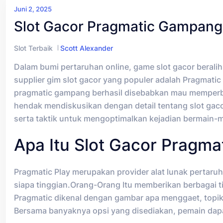
Juni 2, 2025
Slot Gacor Pragmatic Gampang 
Slot Terbaik
Scott Alexander
Dalam bumi pertaruhan online, game slot gacor beralih 
supplier gim slot gacor yang populer adalah Pragmatic 
pragmatic gampang berhasil disebabkan mau memperbai
hendak mendiskusikan dengan detail tentang slot gac
serta taktik untuk mengoptimalkan kejadian bermain-
Apa Itu Slot Gacor Pragma
Pragmatic Play merupakan provider alat lunak pertaru
siapa tinggian.Orang-Orang Itu memberikan berbagai ti
Pragmatic dikenal dengan gambar apa menggaet, topi
Bersama banyaknya opsi yang disediakan, pemain d