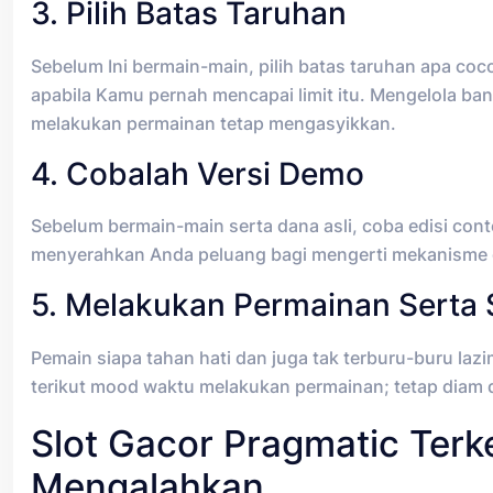
3. Pilih Batas Taruhan
Sebelum Ini bermain-main, pilih batas taruhan apa coco
apabila Kamu pernah mencapai limit itu. Mengelola b
melakukan permainan tetap mengasyikkan.
4. Cobalah Versi Demo
Sebelum bermain-main serta dana asli, coba edisi cont
menyerahkan Anda peluang bagi mengerti mekanisme g
5. Melakukan Permainan Serta 
Pemain siapa tahan hati dan juga tak terburu-buru la
terikut mood waktu melakukan permainan; tetap diam d
Slot Gacor Pragmatic Ter
Mengalahkan