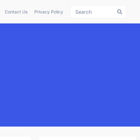
Contact Us
Privacy Policy