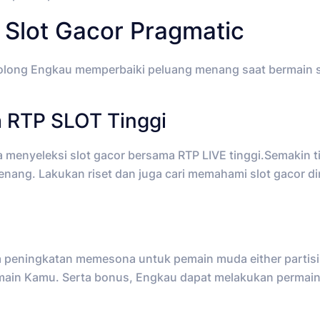
i Slot Gacor Pragmatic
olong Engkau memperbaiki peluang menang saat bermain s
a RTP SLOT Tinggi
 menyeleksi slot gacor bersama RTP LIVE tinggi.Semakin t
enang. Lakukan riset dan juga cari memahami slot gacor 
 peningkatan memesona untuk pemain muda either partisi
ain Kamu. Serta bonus, Engkau dapat melakukan permain