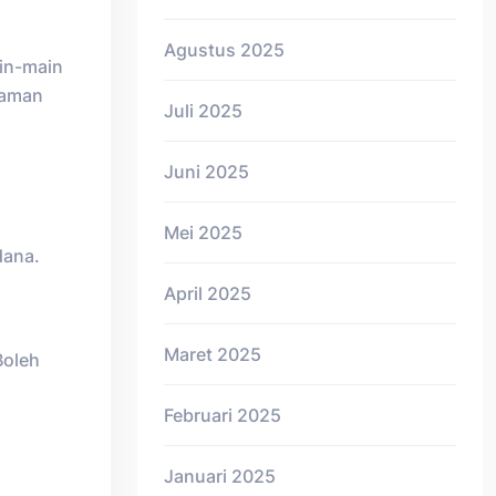
Agustus 2025
ain-main
laman
Juli 2025
Juni 2025
Mei 2025
dana.
April 2025
Maret 2025
Boleh
Februari 2025
Januari 2025