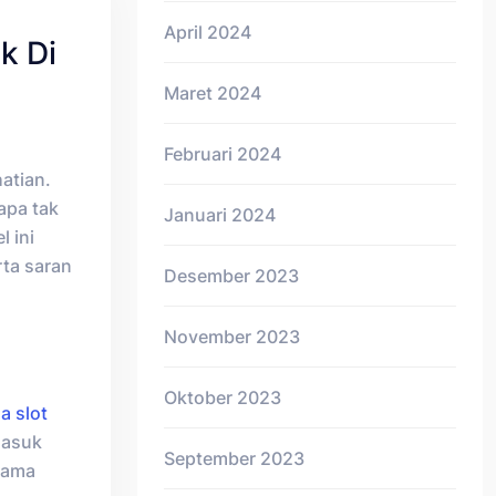
April 2024
k Di
Maret 2024
Februari 2024
atian.
apa tak
Januari 2024
 ini
rta saran
Desember 2023
November 2023
Oktober 2023
a slot
masuk
September 2023
rsama