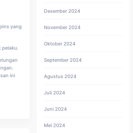
Desember 2024
pins yang
November 2024
Oktober 2024
 pelaku.
September 2024
untungan
angan.
san ini
Agustus 2024
Juli 2024
Juni 2024
Mei 2024