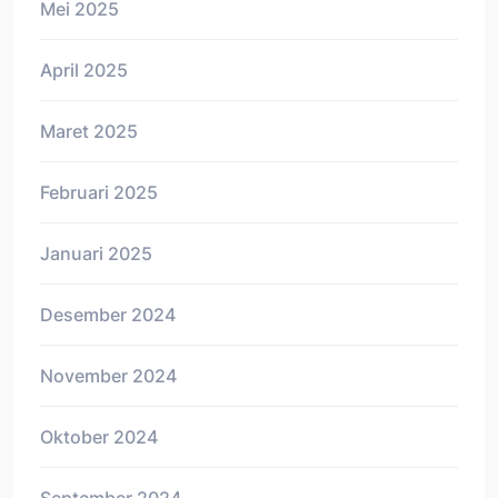
Mei 2025
April 2025
Maret 2025
Februari 2025
Januari 2025
Desember 2024
November 2024
Oktober 2024
September 2024