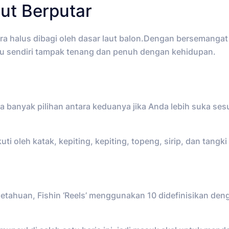
ut Berputar
a halus dibagi oleh dasar laut balon.Dengan bersemangat
 itu sendiri tampak tenang dan penuh dengan kehidupan.
 banyak pilihan antara keduanya jika Anda lebih suka ses
ti oleh katak, kepiting, kepiting, topeng, sirip, dan tangki
getahuan, Fishin ‘Reels’ menggunakan 10 didefinisikan deng