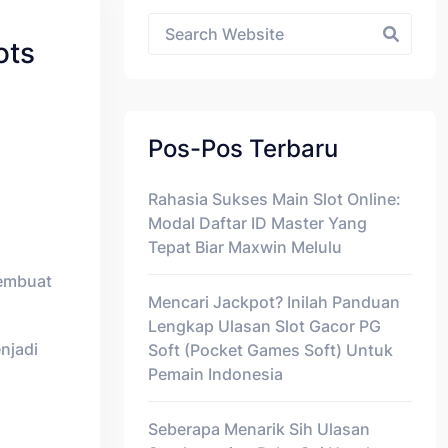
Asides
ots
Pos-Pos Terbaru
Rahasia Sukses Main Slot Online:
Modal Daftar ID Master Yang
Tepat Biar Maxwin Melulu
membuat
Mencari Jackpot? Inilah Panduan
Lengkap Ulasan Slot Gacor PG
njadi
Soft (Pocket Games Soft) Untuk
Pemain Indonesia
Seberapa Menarik Sih Ulasan