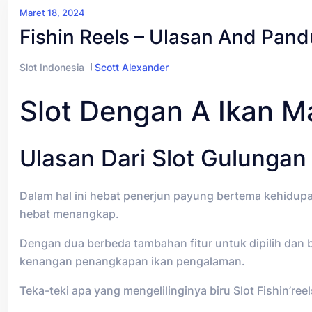
Maret 18, 2024
Fishin Reels – Ulasan And Pandu
Slot Indonesia
Scott Alexander
Slot Dengan A Ikan 
Ulasan Dari Slot Gulunga
Dalam hal ini hebat penerjun payung bertema kehidup
hebat menangkap.
Dengan dua berbeda tambahan fitur untuk dipilih dan be
kenangan penangkapan ikan pengalaman.
Teka-teki apa yang mengelilinginya biru Slot Fishin’reel