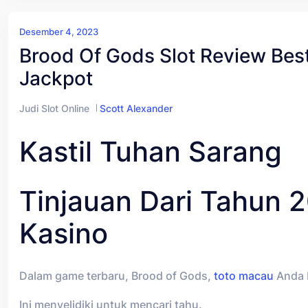
Desember 4, 2023
Brood Of Gods Slot Review Best
Jackpot
Judi Slot Online
Scott Alexander
Kastil Tuhan Sarang
Tinjauan Dari Tahun 2
Kasino
Dalam game terbaru, Brood of Gods,
toto macau
Anda 
Ini menyelidiki untuk mencari tahu.