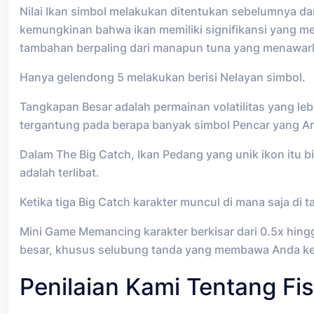
Nilai Ikan simbol melakukan ditentukan sebelumnya dan 
kemungkinan bahwa ikan memiliki signifikansi yang 
tambahan berpaling dari manapun tuna yang menawar
Hanya gelendong 5 melakukan berisi Nelayan simbol.
Tangkapan Besar adalah permainan volatilitas yang lebi
tergantung pada berapa banyak simbol Pencar yang A
Dalam The Big Catch, Ikan Pedang yang unik ikon itu 
adalah terlibat.
Ketika tiga Big Catch karakter muncul di mana saja di 
Mini Game Memancing karakter berkisar dari 0.5x hing
besar, khusus selubung tanda yang membawa Anda ke s
Penilaian Kami Tentang Fi