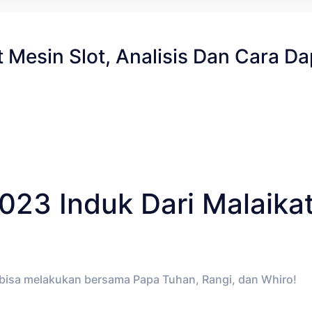
 Mesin Slot, Analisis Dan Cara Da
023 Induk Dari Malaika
bisa melakukan bersama Papa Tuhan, Rangi, dan Whiro!