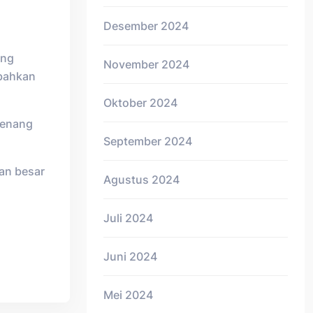
Desember 2024
ang
November 2024
bahkan
Oktober 2024
menang
September 2024
an besar
Agustus 2024
Juli 2024
Juni 2024
Mei 2024