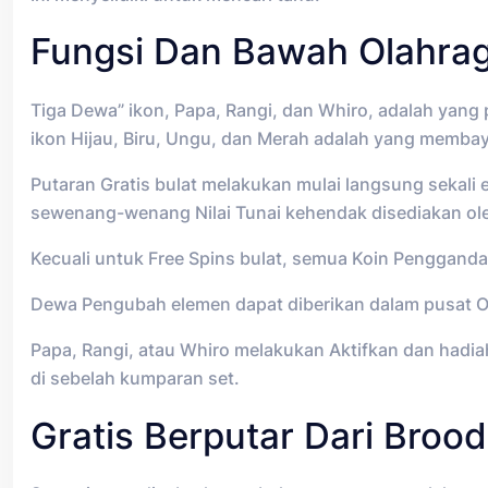
Fungsi Dan Bawah Olahrag
Tiga Dewa” ikon, Papa, Rangi, dan Whiro, adalah yang
ikon Hijau, Biru, Ungu, dan Merah adalah yang membay
Putaran Gratis bulat melakukan mulai langsung sekali 
sewenang-wenang Nilai Tunai kehendak disediakan oleh
Kecuali untuk Free Spins bulat, semua Koin Pengganda a
Dewa Pengubah elemen dapat diberikan dalam pusat Ola
Papa, Rangi, atau Whiro melakukan Aktifkan dan hadi
di sebelah kumparan set.
Gratis Berputar Dari Broo