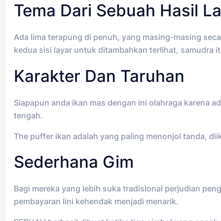
Tema Dari Sebuah Hasil La
Ada lima terapung di penuh, yang masing-masing secar
kedua sisi layar untuk ditambahkan terlihat, samudra
Karakter Dan Taruhan
Siapapun anda ikan mas dengan ini olahraga karena ada
tengah.
The puffer ikan adalah yang paling menonjol tanda, diiku
Sederhana Gim
Bagi mereka yang lebih suka tradisional perjudian pen
pembayaran lini kehendak menjadi menarik.