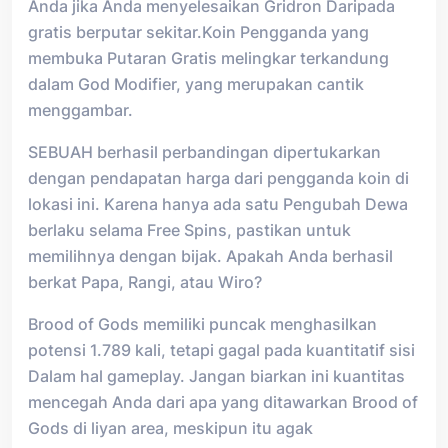
Anda jika Anda menyelesaikan Gridron Daripada
gratis berputar sekitar.Koin Pengganda yang
membuka Putaran Gratis melingkar terkandung
dalam God Modifier, yang merupakan cantik
menggambar.
SEBUAH berhasil perbandingan dipertukarkan
dengan pendapatan harga dari pengganda koin di
lokasi ini. Karena hanya ada satu Pengubah Dewa
berlaku selama Free Spins, pastikan untuk
memilihnya dengan bijak. Apakah Anda berhasil
berkat Papa, Rangi, atau Wiro?
Brood of Gods memiliki puncak menghasilkan
potensi 1.789 kali, tetapi gagal pada kuantitatif sisi
Dalam hal gameplay. Jangan biarkan ini kuantitas
mencegah Anda dari apa yang ditawarkan Brood of
Gods di liyan area, meskipun itu agak