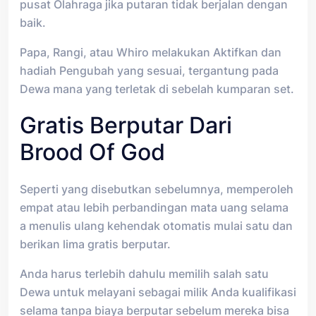
pusat Olahraga jika putaran tidak berjalan dengan
baik.
Papa, Rangi, atau Whiro melakukan Aktifkan dan
hadiah Pengubah yang sesuai, tergantung pada
Dewa mana yang terletak di sebelah kumparan set.
Gratis Berputar Dari
Brood Of God
Seperti yang disebutkan sebelumnya, memperoleh
empat atau lebih perbandingan mata uang selama
a menulis ulang kehendak otomatis mulai satu dan
berikan lima gratis berputar.
Anda harus terlebih dahulu memilih salah satu
Dewa untuk melayani sebagai milik Anda kualifikasi
selama tanpa biaya berputar sebelum mereka bisa