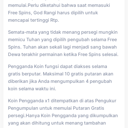
memulai.Perlu diketahui bahwa saat memasuki
Free Spins, God Rangi harus dipilih untuk
mencapai tertinggi Rtp.
Semata-mata yang tidak menang persegi mungkin
memicu Tuhan yang dipilih pengubah selama Free
Spins. Tuhan akan sekali lagi menjadi sang bawah
Dewa terakhir permainan ketika Free Spins selesai.
Pengganda Koin fungsi dapat diakses selama
gratis berputar. Maksimal 10 gratis putaran akan
diberikan jika Anda mengumpulkan 4 pengubah
koin selama waktu ini.
Koin Pengganda x1 ditempatkan di atas Pengukur
Pengumpulan untuk memulai Putaran Gratis
persegi.Hanya Koin Pengganda yang dikumpulkan
yang akan dihitung untuk menang tambahan