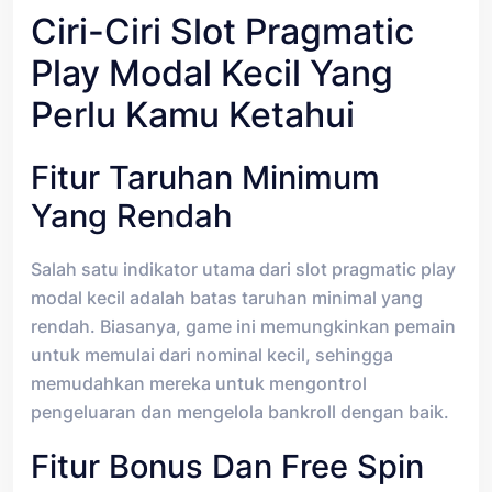
Ciri-Ciri Slot Pragmatic
Play Modal Kecil Yang
Perlu Kamu Ketahui
Fitur Taruhan Minimum
Yang Rendah
Salah satu indikator utama dari slot pragmatic play
modal kecil adalah batas taruhan minimal yang
rendah. Biasanya, game ini memungkinkan pemain
untuk memulai dari nominal kecil, sehingga
memudahkan mereka untuk mengontrol
pengeluaran dan mengelola bankroll dengan baik.
Fitur Bonus Dan Free Spin