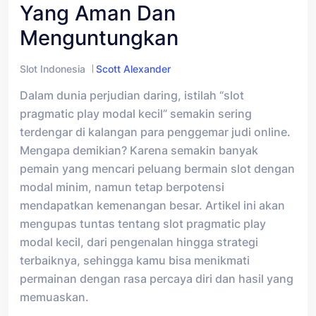
Yang Aman Dan
Menguntungkan
Slot Indonesia
Scott Alexander
Dalam dunia perjudian daring, istilah “slot
pragmatic play modal kecil” semakin sering
terdengar di kalangan para penggemar judi online.
Mengapa demikian? Karena semakin banyak
pemain yang mencari peluang bermain slot dengan
modal minim, namun tetap berpotensi
mendapatkan kemenangan besar. Artikel ini akan
mengupas tuntas tentang slot pragmatic play
modal kecil, dari pengenalan hingga strategi
terbaiknya, sehingga kamu bisa menikmati
permainan dengan rasa percaya diri dan hasil yang
memuaskan.