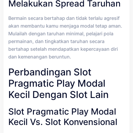
Melakukan Spread Taruhan
Bermain secara bertahap dan tidak terlalu agresif
akan membantu kamu menjaga modal tetap aman.
Mulailah dengan taruhan minimal, pelajari pola
permainan, dan tingkatkan taruhan secara
bertahap setelah mendapatkan kepercayaan diri
dan kemenangan beruntun.
Perbandingan Slot
Pragmatic Play Modal
Kecil Dengan Slot Lain
Slot Pragmatic Play Modal
Kecil Vs. Slot Konvensional