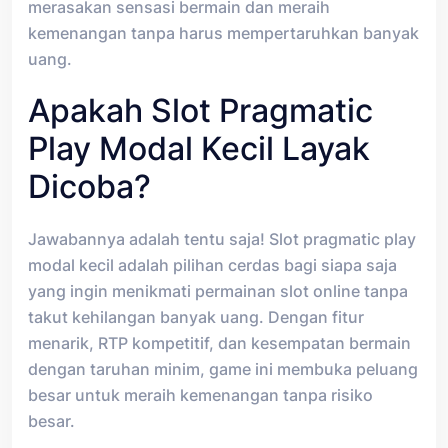
merasakan sensasi bermain dan meraih
kemenangan tanpa harus mempertaruhkan banyak
uang.
Apakah Slot Pragmatic
Play Modal Kecil Layak
Dicoba?
Jawabannya adalah tentu saja! Slot pragmatic play
modal kecil adalah pilihan cerdas bagi siapa saja
yang ingin menikmati permainan slot online tanpa
takut kehilangan banyak uang. Dengan fitur
menarik, RTP kompetitif, dan kesempatan bermain
dengan taruhan minim, game ini membuka peluang
besar untuk meraih kemenangan tanpa risiko
besar.