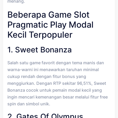
menang.
Beberapa Game Slot
Pragmatic Play Modal
Kecil Terpopuler
1. Sweet Bonanza
Salah satu game favorit dengan tema manis dan
warna-warni ini menawarkan taruhan minimal
cukup rendah dengan fitur bonus yang
menggiurkan. Dengan RTP sekitar 96,51%, Sweet
Bonanza cocok untuk pemain modal kecil yang
ingin mencari kemenangan besar melalui fitur free
spin dan simbol unik.
2. Gates Of Olympus