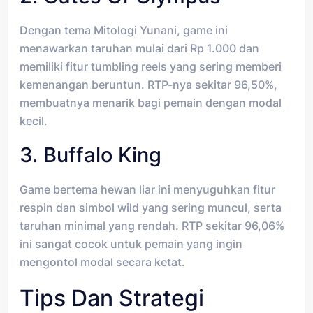
Dengan tema Mitologi Yunani, game ini
menawarkan taruhan mulai dari Rp 1.000 dan
memiliki fitur tumbling reels yang sering memberi
kemenangan beruntun. RTP-nya sekitar 96,50%,
membuatnya menarik bagi pemain dengan modal
kecil.
3. Buffalo King
Game bertema hewan liar ini menyuguhkan fitur
respin dan simbol wild yang sering muncul, serta
taruhan minimal yang rendah. RTP sekitar 96,06%
ini sangat cocok untuk pemain yang ingin
mengontol modal secara ketat.
Tips Dan Strategi