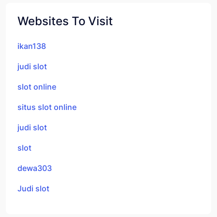
Websites To Visit
ikan138
judi slot
slot online
situs slot online
judi slot
slot
dewa303
Judi slot