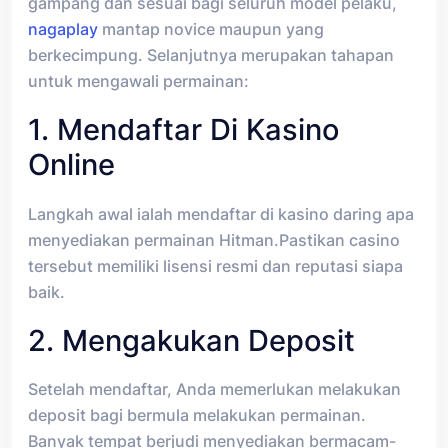
gampang dan sesuai bagi seluruh model pelaku,
nagaplay
mantap novice maupun yang
berkecimpung. Selanjutnya merupakan tahapan
untuk mengawali permainan:
1. Mendaftar Di Kasino
Online
Langkah awal ialah mendaftar di kasino daring apa
menyediakan permainan Hitman.Pastikan casino
tersebut memiliki lisensi resmi dan reputasi siapa
baik.
2. Mengakukan Deposit
Setelah mendaftar, Anda memerlukan melakukan
deposit bagi bermula melakukan permainan.
Banyak tempat berjudi menyediakan bermacam-