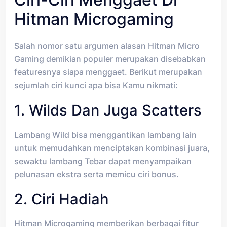
Hitman Microgaming
Salah nomor satu argumen alasan Hitman Micro
Gaming demikian populer merupakan disebabkan
featuresnya siapa menggaet. Berikut merupakan
sejumlah ciri kunci apa bisa Kamu nikmati:
1. Wilds Dan Juga Scatters
Lambang Wild bisa menggantikan lambang lain
untuk memudahkan menciptakan kombinasi juara,
sewaktu lambang Tebar dapat menyampaikan
pelunasan ekstra serta memicu ciri bonus.
2. Ciri Hadiah
Hitman Microgaming memberikan berbagai fitur