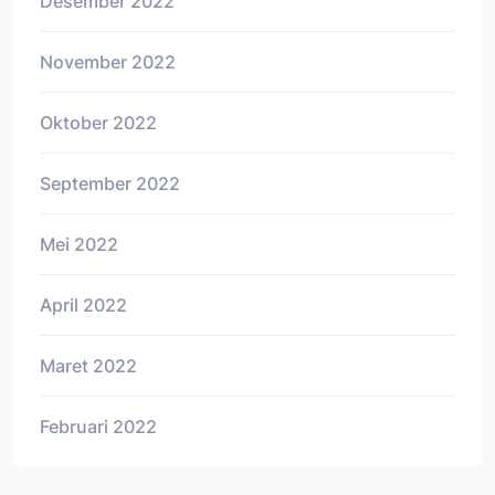
Desember 2022
November 2022
Oktober 2022
September 2022
Mei 2022
April 2022
Maret 2022
Februari 2022