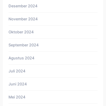
Desember 2024
November 2024
Oktober 2024
September 2024
Agustus 2024
Juli 2024
Juni 2024
Mei 2024