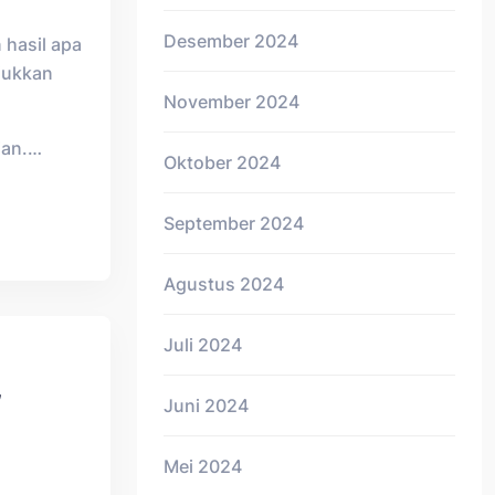
Desember 2024
hasil apa
njukkan
November 2024
ian.…
Oktober 2024
September 2024
Agustus 2024
Juli 2024
,
Juni 2024
Mei 2024