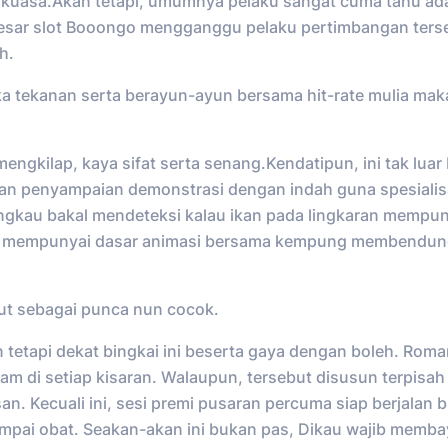
berkuasa.Akan tetapi, umumnya pelaku sangat cuma tahu ad
sar slot Booongo mengganggu pelaku pertimbangan terse
h.
uka tekanan serta berayun-ayun bersama hit-rate mulia mak
engkilap, kaya sifat serta senang.Kendatipun, ini tak luar
kan penyampaian demonstrasi dengan indah guna spesialis
 Engkau bakal mendeteksi kalau ikan pada lingkaran mempun
cara mempunyai dasar animasi bersama kempung membendun
ut sebagai punca nun cocok.
tetapi dekat bingkai ini beserta gaya dengan boleh. Roma
m di setiap kisaran. Walaupun, tersebut disusun terpisah
. Kecuali ini, sesi premi pusaran percuma siap berjalan 
ai obat. Seakan-akan ini bukan pas, Dikau wajib membaya