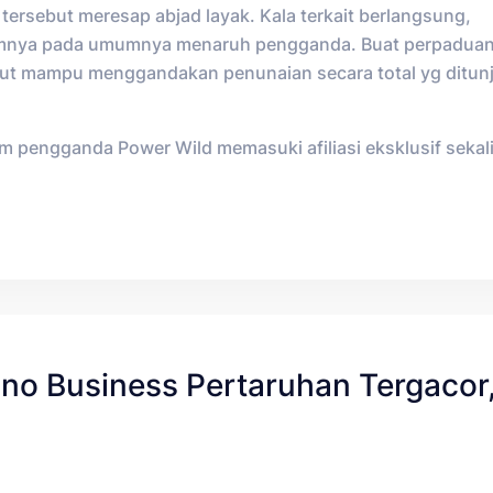
tersebut meresap abjad layak. Kala terkait berlangsung,
zimnya pada umumnya menaruh pengganda. Buat perpaduan 
rsebut mampu menggandakan penunaian secara total yg ditu
um pengganda Power Wild memasuki afiliasi eksklusif sekal
sino Business Pertaruhan Tergacor