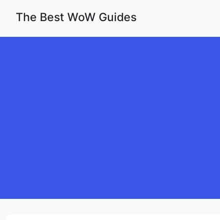
Skip to content
The Best WoW Guides