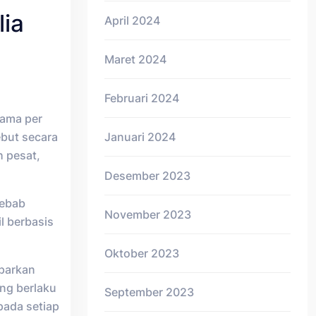
lia
April 2024
Maret 2024
Februari 2024
sama per
Januari 2024
ebut secara
h pesat,
.
Desember 2023
sebab
November 2023
l berbasis
Oktober 2023
parkan
ng berlaku
September 2023
pada setiap