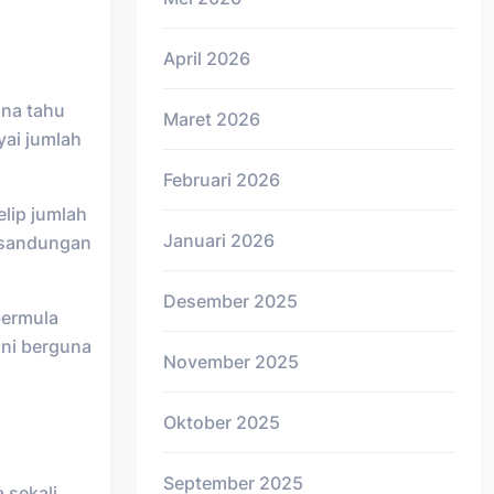
April 2026
una tahu
Maret 2026
ai jumlah
Februari 2026
elip jumlah
Januari 2026
a sandungan
Desember 2025
bermula
ini berguna
November 2025
Oktober 2025
September 2025
 sekali