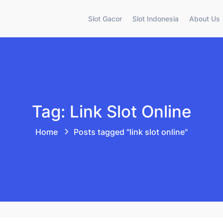
Slot Gacor
Slot Indonesia
About Us
Tag: Link Slot Online
Home
Posts tagged "link slot online"