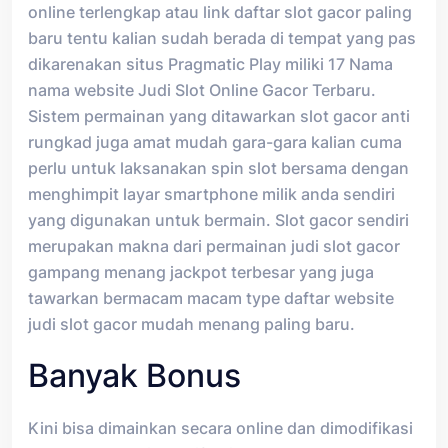
online terlengkap atau link daftar slot gacor paling
baru tentu kalian sudah berada di tempat yang pas
dikarenakan situs Pragmatic Play miliki 17 Nama
nama website Judi Slot Online Gacor Terbaru.
Sistem permainan yang ditawarkan slot gacor anti
rungkad juga amat mudah gara-gara kalian cuma
perlu untuk laksanakan spin slot bersama dengan
menghimpit layar smartphone milik anda sendiri
yang digunakan untuk bermain. Slot gacor sendiri
merupakan makna dari permainan judi slot gacor
gampang menang jackpot terbesar yang juga
tawarkan bermacam macam type daftar website
judi slot gacor mudah menang paling baru.
Banyak Bonus
Kini bisa dimainkan secara online dan dimodifikasi