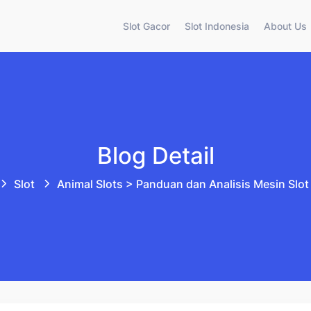
Slot Gacor
Slot Indonesia
About Us
Blog Detail
Slot
Animal Slots > Panduan dan Analisis Mesin Slot