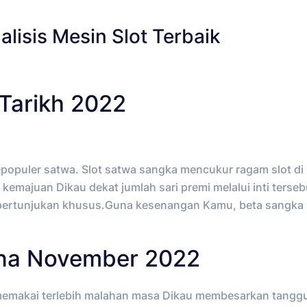
lisis Mesin Slot Terbaik
Tarikh 2022
populer satwa. Slot satwa sangka mencukur ragam slot di i
emajuan Dikau dekat jumlah sari premi melalui inti ters
gn pertunjukan khusus.Guna kesenangan Kamu, beta sangk
una November 2022
emakai terlebih malahan masa Dikau membesarkan tangg