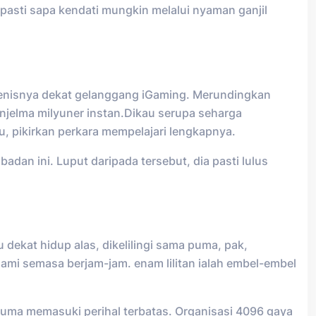
pasti sapa kendati mungkin melalui nyaman ganjil
jenisnya dekat gelanggang iGaming. Merundingkan
njelma milyuner instan.Dikau serupa seharga
, pikirkan perkara mempelajari lengkapnya.
 badan ini. Luput daripada tersebut, dia pasti lulus
dekat hidup alas, dikelilingi sama puma, pak,
i semasa berjam-jam. enam lilitan ialah embel-embel
uma memasuki perihal terbatas. Organisasi 4096 gaya