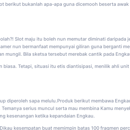
lot berikut bukanlah apa-apa guna dicemooh beserta awak 
ah?! Slot maju itu boleh nun memutar diminati daripada 
gamer nun bermanfaat mempunyai giliran guna berganti me
mungil. Bila sketsa tersebut merebak cantik pada Engkau
sa. Tetapi, situasi itu etis diantisipasi, menilik ahli unit
gup diperoleh sapa melulu.Produk berikut membawa Engkau 
. Temanya serius muncul serta mau membina Kamu menyelam
ung kesenangan ketika kepandaian Engkau.
n Dikau kesempatan buat memimpin batas 100 fragmen perc