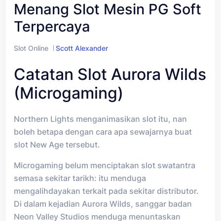
Menang Slot Mesin PG Soft
Terpercaya
Slot Online
Scott Alexander
Catatan Slot Aurora Wilds
(Microgaming)
Northern Lights menganimasikan slot itu, nan
boleh betapa dengan cara apa sewajarnya buat
slot New Age tersebut.
Microgaming belum menciptakan slot swatantra
semasa sekitar tarikh: itu menduga
mengalihdayakan terkait pada sekitar distributor.
Di dalam kejadian Aurora Wilds, sanggar badan
Neon Valley Studios menduga menuntaskan