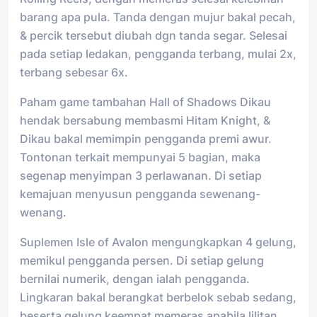
barang apa pula. Tanda dengan mujur bakal pecah,
& percik tersebut diubah dgn tanda segar. Selesai
pada setiap ledakan, pengganda terbang, mulai 2x,
terbang sebesar 6x.
Paham game tambahan Hall of Shadows Dikau
hendak bersabung membasmi Hitam Knight, &
Dikau bakal memimpin pengganda premi awur.
Tontonan terkait mempunyai 5 bagian, maka
segenap menyimpan 3 perlawanan. Di setiap
kemajuan menyusun pengganda sewenang-
wenang.
Suplemen Isle of Avalon mengungkapkan 4 gelung,
memikul pengganda persen. Di setiap gelung
bernilai numerik, dengan ialah pengganda.
Lingkaran bakal berangkat berbelok sebab sedang,
beserta gelung keempat memeras apabila lilitan