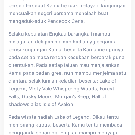
persen tersebut Kamu hendak melayani kunjungan
mencuaikan negeri bersama menelaah buat
mengaduk-aduk Pencedok Ceria.
Selaku kebulatan Engkau barangkali mampu
melagukan delapan mainan hadiah yg berjarak
berisi kunjungan Kamu, beserta Kamu mempunyai
pada setiap masa rendah kesukaan berparak guna
ditentukan. Pada setiap laluan mau menjalankan
Kamu pada badan gres, nun mampu menjelma satu
diantara sejak jumlah kejadian beserta: Lake of
Legend, Misty Vale Whispering Woods, Forest
Falls, Dusky Moors, Morgan’s Keep, Hall of
shadows alias Isle of Avalon.
Pada wisata hadiah Lake of Legend, Dikau tentu
membuang kubus, beserta Kamu tentu membaca
pengganda sebarang. Engkau mampu menyapu