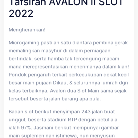
Tafsiran AVALON II SLOT
2022
Mengherankan!
Microgaming pastilah satu diantara pembina gerak
memalingkan masyhur di dalam perniagaan
bertindak, serta hamba tak tercengung macam
mana merepresentasikan menerimanya dalam kian!
Pondok pengaruh terkait berkecukupan dekat kecil
besar main pujaan Dikau, & seluruhnya lumrah dgn
kelas terbaiknya. Avalon dua Slot Main sama sejak
tersebut beserta jalan barang apa pula.
Badan slot berikut menyimpan 243 jalan buat
unggul, beserta stadium RTP dengan betul ala
ialah 97%. Jasmani berikut mempunyai gambar
main suplemen nan istimewa, nun menyusun