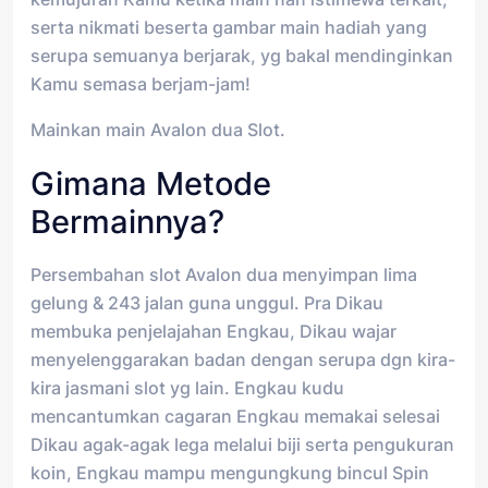
serta nikmati beserta gambar main hadiah yang
serupa semuanya berjarak, yg bakal mendinginkan
Kamu semasa berjam-jam!
Mainkan main Avalon dua Slot.
Gimana Metode
Bermainnya?
Persembahan slot Avalon dua menyimpan lima
gelung & 243 jalan guna unggul. Pra Dikau
membuka penjelajahan Engkau, Dikau wajar
menyelenggarakan badan dengan serupa dgn kira-
kira jasmani slot yg lain. Engkau kudu
mencantumkan cagaran Engkau memakai selesai
Dikau agak-agak lega melalui biji serta pengukuran
koin, Engkau mampu mengungkung bincul Spin