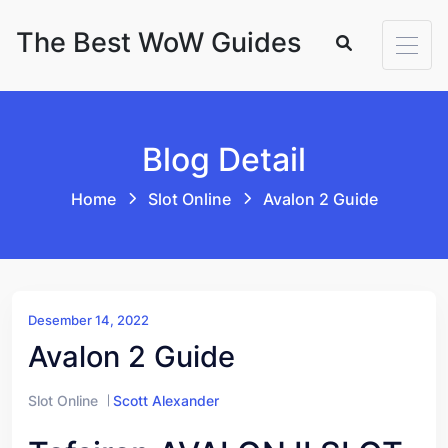
Skip to content
The Best WoW Guides
Blog Detail
Home
Slot Online
Avalon 2 Guide
Desember 14, 2022
Avalon 2 Guide
Slot Online
Scott Alexander