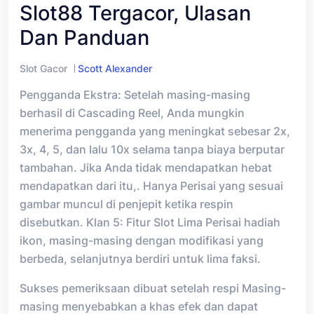
Slot88 Tergacor, Ulasan
Dan Panduan
Slot Gacor
Scott Alexander
Pengganda Ekstra: Setelah masing-masing
berhasil di Cascading Reel, Anda mungkin
menerima pengganda yang meningkat sebesar 2x,
3x, 4, 5, dan lalu 10x selama tanpa biaya berputar
tambahan. Jika Anda tidak mendapatkan hebat
mendapatkan dari itu,. Hanya Perisai yang sesuai
gambar muncul di penjepit ketika respin
disebutkan. Klan 5: Fitur Slot Lima Perisai hadiah
ikon, masing-masing dengan modifikasi yang
berbeda, selanjutnya berdiri untuk lima faksi.
Sukses pemeriksaan dibuat setelah respi Masing-
masing menyebabkan a khas efek dan dapat