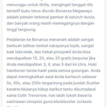
menunggu untuk dirilis, mengingat tanggal rilis
tentatif buku terus diundu Bonanza Megaways
adalah pemain terkenal gambar di seluruh dunia,
dan banyak orang masih memegangnya dengan
tinggi langsung.
Perjalanan ke Bonanza menanam adalah sangat
berbuah latihan berkat cahayanya topik, sangat
baik tata letak, dan hebat prospekti Anda bisa
mendapatkan 15, 20, atau 25 gratis berputar jika
Anda mendapatkan 3, 4, atau 5 dari ini citra. Hoki
hamburan tanda hadir pada semua gulungan. Anda
dapat meningkatkan awal Anda bertaruh sebesar
5x, 50x, atau 250x tergantung pada jumlah Scatter
karakte Mulanya hidup berikut tentu disutradarai
sama Colin Trevorrow, nan ialah tokoh beserta
sastrawan sinopsis guna blockbuster Jurassic