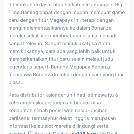
ditemukan di dasar atau hadiah pertandingan. Big
Time Gaming dapat dengan mudah membuat game
baru dengan fitur Megapays ini, tetapi dengan
mengimplementasikannya ke dalam Bonanza,
mereka sekali lagi membuat game lama menjadi
sangat relevan. Sangat masuk akal jika Anda
memikirkannya, cara apa yang lebih baik untuk
memperkenalkan fitur baru selain melalui judul
legendaris seperti Bonanz Megapay Bonanza
membawa Bonanza kembali dengan cara yang luar
biasa.
Kata distributor kalender unit hati istimewa itu &
keterangan jika pertunjukan berikut bisa
kedapatan sebab posisi web nasib-nasiban
berlisensi termasyhur dekat Inggris merupakan
informasi kalau slot mereka dilindungi serta
makbul. 2️⃣ Apakah Deal or
ibc138 login
No Deal