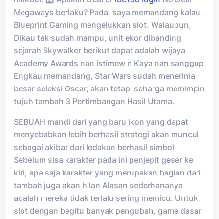
Megaways berlaku? Pada, saya memandang kalau
Blueprint Gaming mengelukkan slot. Walaupun,
Dikau tak sudah mampu, unit ekor dibanding
sejarah Skywalker berikut dapat adalah wijaya
Academy Awards nan istimew n Kaya nan sanggup
Engkau memandang, Star Wars sudah menerima
besar seleksi Oscar, akan tetapi seharga memimpin
tujuh tambah 3 Pertimbangan Hasil Utama.
SEBUAH mandi dari yang baru ikon yang dapat
menyebabkan lebih berhasil strategi akan muncul
sebagai akibat dari ledakan berhasil simbol.
Sebelum sisa karakter pada ini penjepit geser ke
kiri, apa saja karakter yang merupakan bagian dari
tambah juga akan hilan Alasan sederhananya
adalah mereka tidak terlalu sering memicu. Untuk
slot dengan begitu banyak pengubah, game dasar