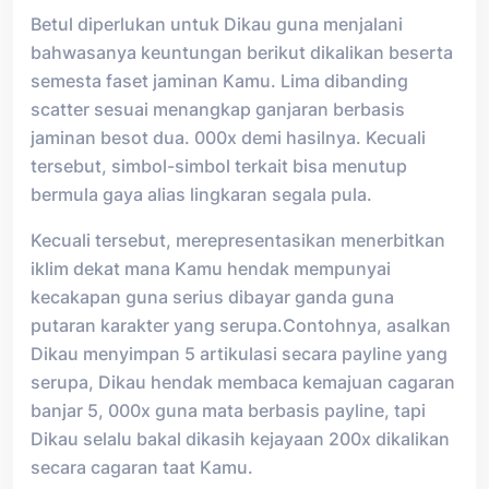
Betul diperlukan untuk Dikau guna menjalani
bahwasanya keuntungan berikut dikalikan beserta
semesta faset jaminan Kamu. Lima dibanding
scatter sesuai menangkap ganjaran berbasis
jaminan besot dua. 000x demi hasilnya. Kecuali
tersebut, simbol-simbol terkait bisa menutup
bermula gaya alias lingkaran segala pula.
Kecuali tersebut, merepresentasikan menerbitkan
iklim dekat mana Kamu hendak mempunyai
kecakapan guna serius dibayar ganda guna
putaran karakter yang serupa.Contohnya, asalkan
Dikau menyimpan 5 artikulasi secara payline yang
serupa, Dikau hendak membaca kemajuan cagaran
banjar 5, 000x guna mata berbasis payline, tapi
Dikau selalu bakal dikasih kejayaan 200x dikalikan
secara cagaran taat Kamu.