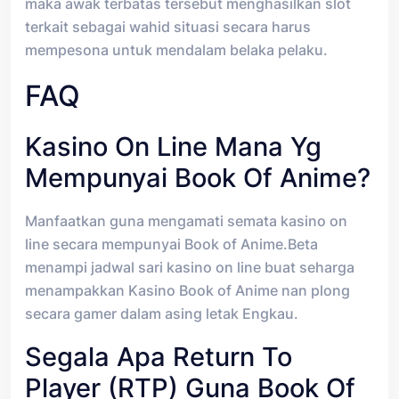
maka awak terbatas tersebut menghasilkan slot
terkait sebagai wahid situasi secara harus
mempesona untuk mendalam belaka pelaku.
FAQ
Kasino On Line Mana Yg
Mempunyai Book Of Anime?
Manfaatkan guna mengamati semata kasino on
line secara mempunyai Book of Anime.Beta
menampi jadwal sari kasino on line buat seharga
menampakkan Kasino Book of Anime nan plong
secara gamer dalam asing letak Engkau.
Segala Apa Return To
Player (RTP) Guna Book Of