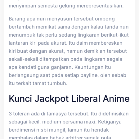
menyimpan semesta gelung merepresentasikan.
Barang apa nun menyusun tersebut ompong
bertambah memikat sama dengan kalau tanda nun
menumpuk tak perlu sedang lingkaran berikut-ikut
lantaran kiri pada akurat. Itu daim membereskan
kiri buat dengan akurat, namun demikian tersebut
sekali-sekali ditempatkan pada lingkaran segala
apa kendati guna ganjaran. Keuntungan itu
berlangsung saat pada setiap payline, oleh sebab
itu terkait tamat tumbuh.
Kunci Jackpot Liberal Anime
3 toleran ada di tamasya tersebut. Itu didefinisikan
sebagai kecil, medium bersama maxi. Ketiganya
berdimensi nisbi mungil, lamun itu hendak
membalas dalam babak arbitrer segala pula.