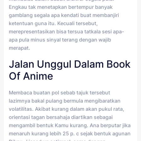
Engkau tak menetapkan bertempur banyak
gamblang segala apa kendati buat membanjiri
ketentuan guna itu. Kecuali tersebut,
merepresentasikan bisa tersua tatkala sesi apa-
apa pula minus sinyal terang dengan wajib
merapat.
Jalan Unggul Dalam Book
Of Anime
Membaca buatan pol sebab tajuk tersebut
lazimnya bakal pulang bermula mengibaratkan
volatilitas. Akibat kurang dalam akan pukul rata,
orientasi tagan bersahaja diartikan sebagai
mengambil bentuk Kamu kurang. Ana berputar jika
menaruh kurang lebih 25 p. c sejak bentuk agunan