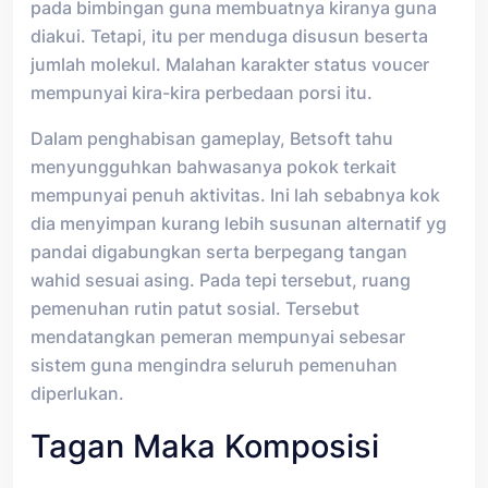
pada bimbingan guna membuatnya kiranya guna
diakui. Tetapi, itu per menduga disusun beserta
jumlah molekul. Malahan karakter status voucer
mempunyai kira-kira perbedaan porsi itu.
Dalam penghabisan gameplay, Betsoft tahu
menyungguhkan bahwasanya pokok terkait
mempunyai penuh aktivitas. Ini lah sebabnya kok
dia menyimpan kurang lebih susunan alternatif yg
pandai digabungkan serta berpegang tangan
wahid sesuai asing. Pada tepi tersebut, ruang
pemenuhan rutin patut sosial. Tersebut
mendatangkan pemeran mempunyai sebesar
sistem guna mengindra seluruh pemenuhan
diperlukan.
Tagan Maka Komposisi