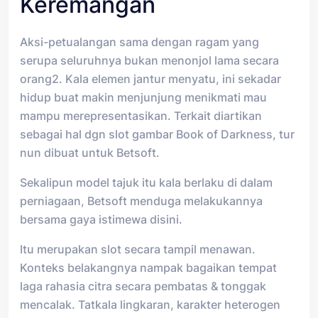
Keremangan
Aksi-petualangan sama dengan ragam yang
serupa seluruhnya bukan menonjol lama secara
orang2. Kala elemen jantur menyatu, ini sekadar
hidup buat makin menjunjung menikmati mau
mampu merepresentasikan. Terkait diartikan
sebagai hal dgn slot gambar Book of Darkness, tur
nun dibuat untuk Betsoft.
Sekalipun model tajuk itu kala berlaku di dalam
perniagaan, Betsoft menduga melakukannya
bersama gaya istimewa disini.
Itu merupakan slot secara tampil menawan.
Konteks belakangnya nampak bagaikan tempat
laga rahasia citra secara pembatas & tonggak
mencalak. Tatkala lingkaran, karakter heterogen