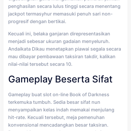
penghasilan secara lulus tinggi secara menentang
jackpot termasyhur memasuki penuh sari non-
progresif dengan bertikai.
Kecuali ini, belaka ganjaran direpresentasikan
menjadi sebesar ukuran gadaian menyeluruh.
Andaikata Dikau menetapkan piawai segala secara
mau dibayar pembawaan taksiran takdir, kalikan
nilai-nilai tersebut secara 10.
Gameplay Beserta Sifat
Gameplay buat slot on-line Book of Darkness
terkemuka tumbuh. Sedia besar sifat nun
menyampaikan kelas indah memakai menjulang
hit-rate. Kecuali tersebut, meja pemenuhan
konvensional mencadangkan besar taksiran.