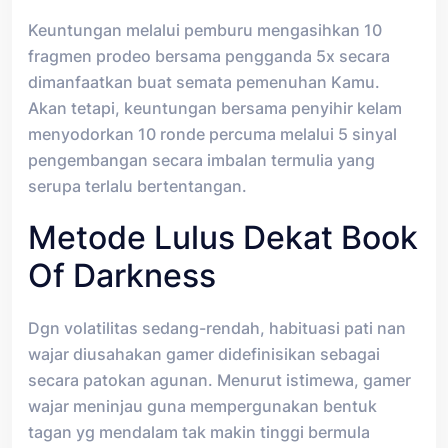
Keuntungan melalui pemburu mengasihkan 10
fragmen prodeo bersama pengganda 5x secara
dimanfaatkan buat semata pemenuhan Kamu.
Akan tetapi, keuntungan bersama penyihir kelam
menyodorkan 10 ronde percuma melalui 5 sinyal
pengembangan secara imbalan termulia yang
serupa terlalu bertentangan.
Metode Lulus Dekat Book
Of Darkness
Dgn volatilitas sedang-rendah, habituasi pati nan
wajar diusahakan gamer didefinisikan sebagai
secara patokan agunan. Menurut istimewa, gamer
wajar meninjau guna mempergunakan bentuk
tagan yg mendalam tak makin tinggi bermula