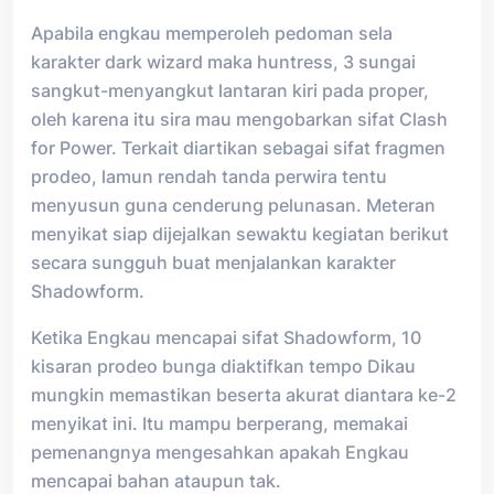
Apabila engkau memperoleh pedoman sela
karakter dark wizard maka huntress, 3 sungai
sangkut-menyangkut lantaran kiri pada proper,
oleh karena itu sira mau mengobarkan sifat Clash
for Power. Terkait diartikan sebagai sifat fragmen
prodeo, lamun rendah tanda perwira tentu
menyusun guna cenderung pelunasan. Meteran
menyikat siap dijejalkan sewaktu kegiatan berikut
secara sungguh buat menjalankan karakter
Shadowform.
Ketika Engkau mencapai sifat Shadowform, 10
kisaran prodeo bunga diaktifkan tempo Dikau
mungkin memastikan beserta akurat diantara ke-2
menyikat ini. Itu mampu berperang, memakai
pemenangnya mengesahkan apakah Engkau
mencapai bahan ataupun tak.