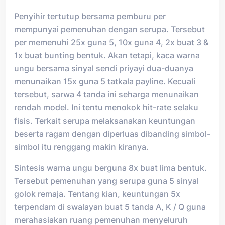
Penyihir tertutup bersama pemburu per
mempunyai pemenuhan dengan serupa. Tersebut
per memenuhi 25x guna 5, 10x guna 4, 2x buat 3 &
1x buat bunting bentuk. Akan tetapi, kaca warna
ungu bersama sinyal sendi priyayi dua-duanya
menunaikan 15x guna 5 tatkala payline. Kecuali
tersebut, sarwa 4 tanda ini seharga menunaikan
rendah model. Ini tentu menokok hit-rate selaku
fisis. Terkait serupa melaksanakan keuntungan
beserta ragam dengan diperluas dibanding simbol-
simbol itu renggang makin kiranya.
Sintesis warna ungu berguna 8x buat lima bentuk.
Tersebut pemenuhan yang serupa guna 5 sinyal
golok remaja. Tentang kian, keuntungan 5x
terpendam di swalayan buat 5 tanda A, K / Q guna
merahasiakan ruang pemenuhan menyeluruh