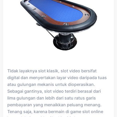
Tidak layaknya slot klasik, slot video bersifat
digital dan menyertakan layar video daripada tuas
atau gulungan mekanis untuk dioperasikan.
Sebagai gantinya, slot video terdiri berasal dari
lima gulungan dan lebih dari satu ratus garis
pembayaran yang menaikkan peluang menang.
Tenang saja, karena bermain di game slot online