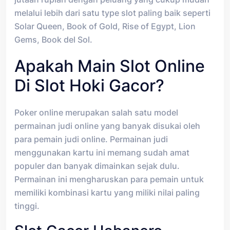
melalui lebih dari satu type slot paling baik seperti
Solar Queen, Book of Gold, Rise of Egypt, Lion
Gems, Book del Sol.
️apakah Main Slot Online
Di Slot Hoki Gacor?
Poker online merupakan salah satu model
permainan judi online yang banyak disukai oleh
para pemain judi online. Permainan judi
menggunakan kartu ini memang sudah amat
populer dan banyak dimainkan sejak dulu.
Permainan ini mengharuskan para pemain untuk
memiliki kombinasi kartu yang miliki nilai paling
tinggi.