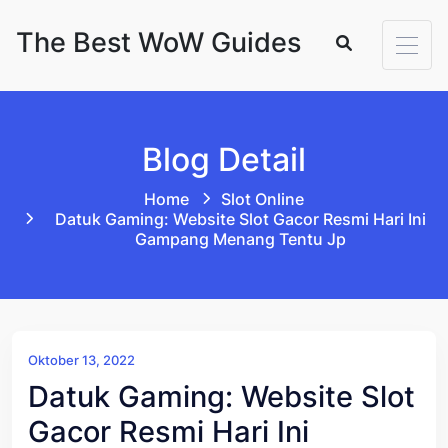
Skip to content
The Best WoW Guides
Blog Detail
Home
Slot Online
Datuk Gaming: Website Slot Gacor Resmi Hari Ini
Gampang Menang Tentu Jp
Oktober 13, 2022
Datuk Gaming: Website Slot
Gacor Resmi Hari Ini