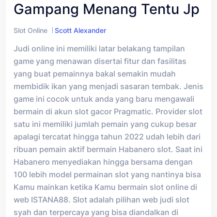
Gampang Menang Tentu Jp
Slot Online
Scott Alexander
Judi online ini memiliki latar belakang tampilan
game yang menawan disertai fitur dan fasilitas
yang buat pemainnya bakal semakin mudah
membidik ikan yang menjadi sasaran tembak. Jenis
game ini cocok untuk anda yang baru mengawali
bermain di akun slot gacor Pragmatic. Provider slot
satu ini memiliki jumlah pemain yang cukup besar
apalagi tercatat hingga tahun 2022 udah lebih dari
ribuan pemain aktif bermain Habanero slot. Saat ini
Habanero menyediakan hingga bersama dengan
100 lebih model permainan slot yang nantinya bisa
Kamu mainkan ketika Kamu bermain slot online di
web ISTANA88. Slot adalah pilihan web judi slot
syah dan terpercaya yang bisa diandalkan di