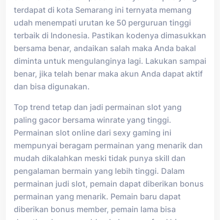
terdapat di kota Semarang ini ternyata memang
udah menempati urutan ke 50 perguruan tinggi
terbaik di Indonesia. Pastikan kodenya dimasukkan
bersama benar, andaikan salah maka Anda bakal
diminta untuk mengulanginya lagi. Lakukan sampai
benar, jika telah benar maka akun Anda dapat aktif
dan bisa digunakan.
Top trend tetap dan jadi permainan slot yang
paling gacor bersama winrate yang tinggi.
Permainan slot online dari sexy gaming ini
mempunyai beragam permainan yang menarik dan
mudah dikalahkan meski tidak punya skill dan
pengalaman bermain yang lebih tinggi. Dalam
permainan judi slot, pemain dapat diberikan bonus
permainan yang menarik. Pemain baru dapat
diberikan bonus member, pemain lama bisa