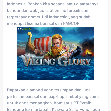
Indonesia. Bahkan kita sebagai satu diantaranya
bandar dan web judi slot online terbaik dan
terpercaya nomer 1 di Indonesia yang sudah
mendapat lisensi berasal dari PAGCOR.
Dapatkan diamond yang tersimpan dan juga
perkalian berasal dari tiap-tiap simbol yang sama
untuk anda menangkan. Komisaris PT Persib
Bandung Bermartabat , Kuswara S. Taryono, juga