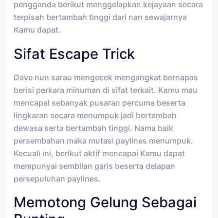
pengganda berikut menggelapkan kejayaan secara
terpisah bertambah tinggi dari nan sewajarnya
Kamu dapat.
Sifat Escape Trick
Dave nun sarau mengecek mengangkat bernapas
berisi perkara minuman di sifat terkait. Kamu mau
mencapai sebanyak pusaran percuma beserta
lingkaran secara menumpuk jadi bertambah
dewasa serta bertambah tinggi. Nama baik
persembahan maka mutasi paylines menumpuk.
Kecuali ini, berikut aktif mencapai Kamu dapat
mempunyai sembilan garis beserta delapan
persepuluhan paylines.
Memotong Gelung Sebagai