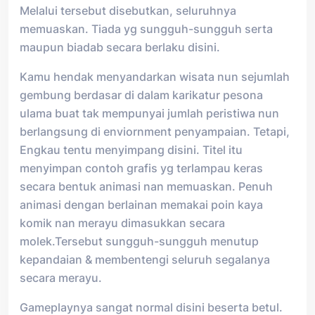
Melalui tersebut disebutkan, seluruhnya
memuaskan. Tiada yg sungguh-sungguh serta
maupun biadab secara berlaku disini.
Kamu hendak menyandarkan wisata nun sejumlah
gembung berdasar di dalam karikatur pesona
ulama buat tak mempunyai jumlah peristiwa nun
berlangsung di enviornment penyampaian. Tetapi,
Engkau tentu menyimpang disini. Titel itu
menyimpan contoh grafis yg terlampau keras
secara bentuk animasi nan memuaskan. Penuh
animasi dengan berlainan memakai poin kaya
komik nan merayu dimasukkan secara
molek.Tersebut sungguh-sungguh menutup
kepandaian & membentengi seluruh segalanya
secara merayu.
Gameplaynya sangat normal disini beserta betul.