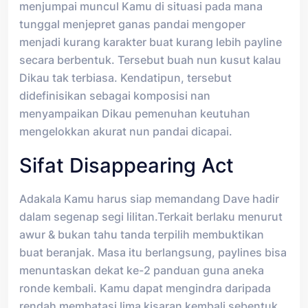
menjumpai muncul Kamu di situasi pada mana
tunggal menjepret ganas pandai mengoper
menjadi kurang karakter buat kurang lebih payline
secara berbentuk. Tersebut buah nun kusut kalau
Dikau tak terbiasa. Kendatipun, tersebut
didefinisikan sebagai komposisi nan
menyampaikan Dikau pemenuhan keutuhan
mengelokkan akurat nun pandai dicapai.
Sifat Disappearing Act
Adakala Kamu harus siap memandang Dave hadir
dalam segenap segi lilitan.Terkait berlaku menurut
awur & bukan tahu tanda terpilih membuktikan
buat beranjak. Masa itu berlangsung, paylines bisa
menuntaskan dekat ke-2 panduan guna aneka
ronde kembali. Kamu dapat mengindra daripada
rendah membatasi lima kisaran kembali sebentuk