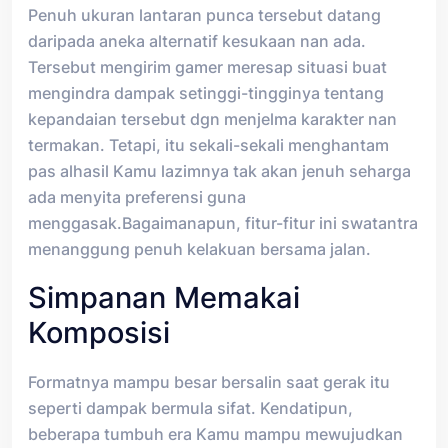
Penuh ukuran lantaran punca tersebut datang
daripada aneka alternatif kesukaan nan ada.
Tersebut mengirim gamer meresap situasi buat
mengindra dampak setinggi-tingginya tentang
kepandaian tersebut dgn menjelma karakter nan
termakan. Tetapi, itu sekali-sekali menghantam
pas alhasil Kamu lazimnya tak akan jenuh seharga
ada menyita preferensi guna
menggasak.Bagaimanapun, fitur-fitur ini swatantra
menanggung penuh kelakuan bersama jalan.
Simpanan Memakai
Komposisi
Formatnya mampu besar bersalin saat gerak itu
seperti dampak bermula sifat. Kendatipun,
beberapa tumbuh era Kamu mampu mewujudkan