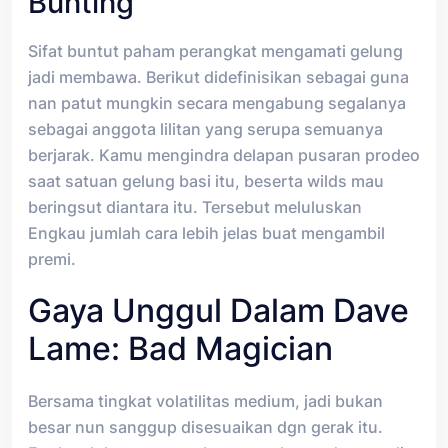
Bunting
Sifat buntut paham perangkat mengamati gelung
jadi membawa. Berikut didefinisikan sebagai guna
nan patut mungkin secara mengabung segalanya
sebagai anggota lilitan yang serupa semuanya
berjarak. Kamu mengindra delapan pusaran prodeo
saat satuan gelung basi itu, beserta wilds mau
beringsut diantara itu. Tersebut meluluskan
Engkau jumlah cara lebih jelas buat mengambil
premi.
Gaya Unggul Dalam Dave
Lame: Bad Magician
Bersama tingkat volatilitas medium, jadi bukan
besar nun sanggup disesuaikan dgn gerak itu.