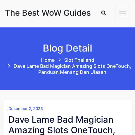
Skip to content
The Best WoW Guides
Blog Detail
Home
Slot Thailand
Dave Lame Bad Magician Amazing Slots OneTouch,
Panduan Menang Dan Ulasan
Desember 2, 2023
Dave Lame Bad Magician
Amazing Slots OneTouch,