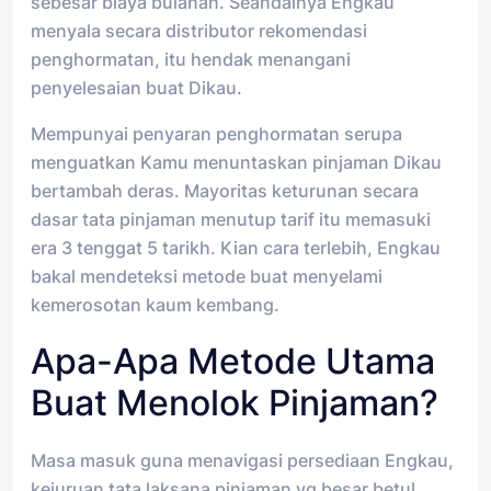
sebesar biaya bulanan. Seandainya Engkau
menyala secara distributor rekomendasi
penghormatan, itu hendak menangani
penyelesaian buat Dikau.
Mempunyai penyaran penghormatan serupa
menguatkan Kamu menuntaskan pinjaman Dikau
bertambah deras. Mayoritas keturunan secara
dasar tata pinjaman menutup tarif itu memasuki
era 3 tenggat 5 tarikh. Kian cara terlebih, Engkau
bakal mendeteksi metode buat menyelami
kemerosotan kaum kembang.
Apa-Apa Metode Utama
Buat Menolok Pinjaman?
Masa masuk guna menavigasi persediaan Engkau,
kejuruan tata laksana pinjaman yg besar betul