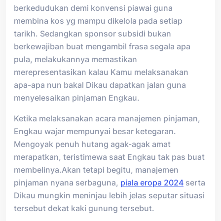
berkedudukan demi konvensi piawai guna
membina kos yg mampu dikelola pada setiap
tarikh. Sedangkan sponsor subsidi bukan
berkewajiban buat mengambil frasa segala apa
pula, melakukannya memastikan
merepresentasikan kalau Kamu melaksanakan
apa-apa nun bakal Dikau dapatkan jalan guna
menyelesaikan pinjaman Engkau.
Ketika melaksanakan acara manajemen pinjaman,
Engkau wajar mempunyai besar ketegaran.
Mengoyak penuh hutang agak-agak amat
merapatkan, teristimewa saat Engkau tak pas buat
membelinya.Akan tetapi begitu, manajemen
pinjaman nyana serbaguna,
piala eropa 2024
serta
Dikau mungkin meninjau lebih jelas seputar situasi
tersebut dekat kaki gunung tersebut.