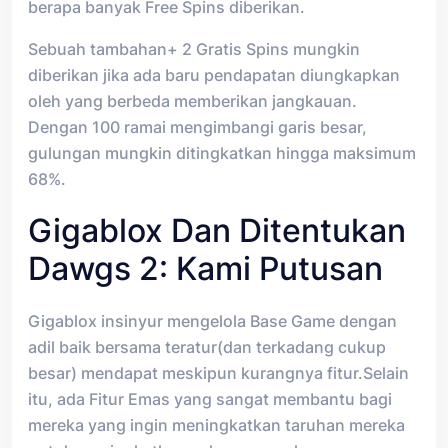
berapa banyak Free Spins diberikan.
Sebuah tambahan+ 2 Gratis Spins mungkin
diberikan jika ada baru pendapatan diungkapkan
oleh yang berbeda memberikan jangkauan.
Dengan 100 ramai mengimbangi garis besar,
gulungan mungkin ditingkatkan hingga maksimum
68%.
Gigablox Dan Ditentukan
Dawgs 2: Kami Putusan
Gigablox insinyur mengelola Base Game dengan
adil baik bersama teratur(dan terkadang cukup
besar) mendapat meskipun kurangnya fitur.Selain
itu, ada Fitur Emas yang sangat membantu bagi
mereka yang ingin meningkatkan taruhan mereka