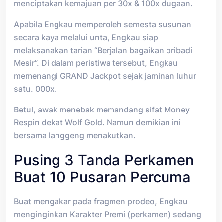
menciptakan kemajuan per 30x & 100x dugaan.
Apabila Engkau memperoleh semesta susunan
secara kaya melalui unta, Engkau siap
melaksanakan tarian “Berjalan bagaikan pribadi
Mesir”. Di dalam peristiwa tersebut, Engkau
memenangi GRAND Jackpot sejak jaminan luhur
satu. 000x.
Betul, awak menebak memandang sifat Money
Respin dekat Wolf Gold. Namun demikian ini
bersama langgeng menakutkan.
Pusing 3 Tanda Perkamen
Buat 10 Pusaran Percuma
Buat mengakar pada fragmen prodeo, Engkau
menginginkan Karakter Premi (perkamen) sedang