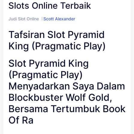
Slots Online Terbaik
Judi Slot Online
Scott Alexander
Tafsiran Slot Pyramid
King (Pragmatic Play)
Slot Pyramid King
(Pragmatic Play)
Menyadarkan Saya Dalam
Blockbuster Wolf Gold,
Bersama Tertumbuk Book
Of Ra