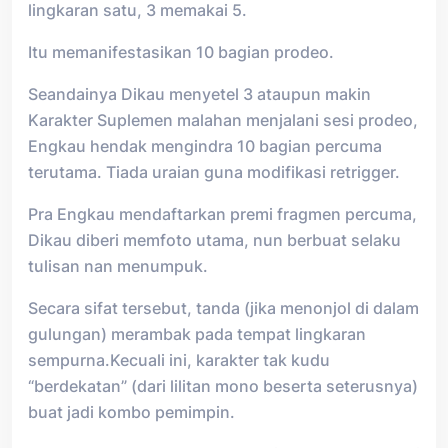
lingkaran satu, 3 memakai 5.
Itu memanifestasikan 10 bagian prodeo.
Seandainya Dikau menyetel 3 ataupun makin
Karakter Suplemen malahan menjalani sesi prodeo,
Engkau hendak mengindra 10 bagian percuma
terutama. Tiada uraian guna modifikasi retrigger.
Pra Engkau mendaftarkan premi fragmen percuma,
Dikau diberi memfoto utama, nun berbuat selaku
tulisan nan menumpuk.
Secara sifat tersebut, tanda (jika menonjol di dalam
gulungan) merambak pada tempat lingkaran
sempurna.Kecuali ini, karakter tak kudu
“berdekatan” (dari lilitan mono beserta seterusnya)
buat jadi kombo pemimpin.