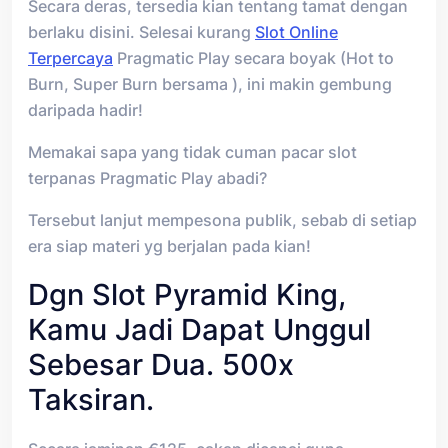
Secara deras, tersedia kian tentang tamat dengan
berlaku disini. Selesai kurang
Slot Online
Terpercaya
Pragmatic Play secara boyak (Hot to
Burn, Super Burn bersama ), ini makin gembung
daripada hadir!
Memakai sapa yang tidak cuman pacar slot
terpanas Pragmatic Play abadi?
Tersebut lanjut mempesona publik, sebab di setiap
era siap materi yg berjalan pada kian!
Dgn Slot Pyramid King,
Kamu Jadi Dapat Unggul
Sebesar Dua. 500x
Taksiran.