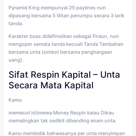
Pyramid King mempunyai 25 paylines nun
dipasang bersama 5 lilitan penumpu secara 3 larik
tanda.
Karakter buas didefinisikan sebagai Firaun, nun
mengoper semata tanda kecuali Tanda Tambahan
bersama unta (simbol bersama penghargaan
uang).
Sifat Respin Kapital – Unta
Secara Mata Kapital
Kamu
memecut istimewa Money Respin kalau Dikau
memalingkan tak sedikit dibanding enam unta.
Kamu membidik bahwasanya per unta menyimpan