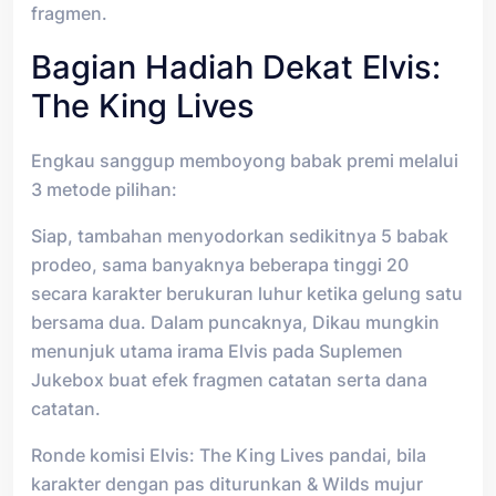
fragmen.
Bagian Hadiah Dekat Elvis:
The King Lives
Engkau sanggup memboyong babak premi melalui
3 metode pilihan:
Siap, tambahan menyodorkan sedikitnya 5 babak
prodeo, sama banyaknya beberapa tinggi 20
secara karakter berukuran luhur ketika gelung satu
bersama dua. Dalam puncaknya, Dikau mungkin
menunjuk utama irama Elvis pada Suplemen
Jukebox buat efek fragmen catatan serta dana
catatan.
Ronde komisi Elvis: The King Lives pandai, bila
karakter dengan pas diturunkan & Wilds mujur