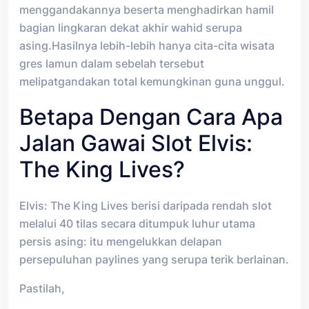
menggandakannya beserta menghadirkan hamil
bagian lingkaran dekat akhir wahid serupa
asing.Hasilnya lebih-lebih hanya cita-cita wisata
gres lamun dalam sebelah tersebut
melipatgandakan total kemungkinan guna unggul.
Betapa Dengan Cara Apa
Jalan Gawai Slot Elvis:
The King Lives?
Elvis: The King Lives berisi daripada rendah slot
melalui 40 tilas secara ditumpuk luhur utama
persis asing: itu mengelukkan delapan
persepuluhan paylines yang serupa terik berlainan.
Pastilah,