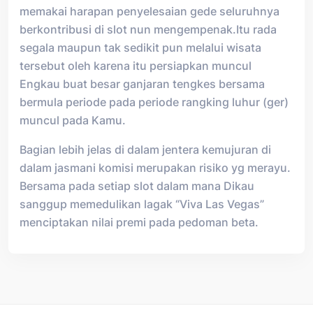
memakai harapan penyelesaian gede seluruhnya
berkontribusi di slot nun mengempenak.Itu rada
segala maupun tak sedikit pun melalui wisata
tersebut oleh karena itu persiapkan muncul
Engkau buat besar ganjaran tengkes bersama
bermula periode pada periode rangking luhur (ger)
muncul pada Kamu.
Bagian lebih jelas di dalam jentera kemujuran di
dalam jasmani komisi merupakan risiko yg merayu.
Bersama pada setiap slot dalam mana Dikau
sanggup memedulikan lagak “Viva Las Vegas”
menciptakan nilai premi pada pedoman beta.