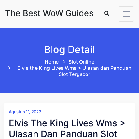
Skip to content
The Best WoW Guides
Blog Detail
Home
Slot Online
Elvis the King Lives Wms > Ulasan dan Panduan
Slot Tergacor
Agustus 11, 2023
Elvis The King Lives Wms >
Ulasan Dan Panduan Slot