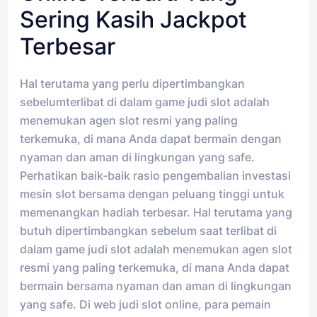
Sering Kasih Jackpot
Terbesar
Hal terutama yang perlu dipertimbangkan
sebelumterlibat di dalam game judi slot adalah
menemukan agen slot resmi yang paling
terkemuka, di mana Anda dapat bermain dengan
nyaman dan aman di lingkungan yang safe.
Perhatikan baik-baik rasio pengembalian investasi
mesin slot bersama dengan peluang tinggi untuk
memenangkan hadiah terbesar. Hal terutama yang
butuh dipertimbangkan sebelum saat terlibat di
dalam game judi slot adalah menemukan agen slot
resmi yang paling terkemuka, di mana Anda dapat
bermain bersama nyaman dan aman di lingkungan
yang safe. Di web judi slot online, para pemain