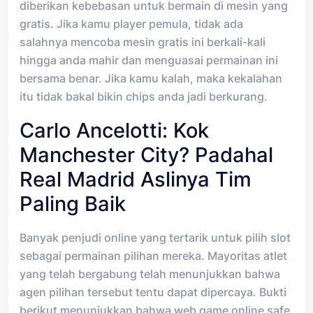
diberikan kebebasan untuk bermain di mesin yang
gratis. Jika kamu player pemula, tidak ada
salahnya mencoba mesin gratis ini berkali-kali
hingga anda mahir dan menguasai permainan ini
bersama benar. Jika kamu kalah, maka kekalahan
itu tidak bakal bikin chips anda jadi berkurang.
Carlo Ancelotti: Kok
Manchester City? Padahal
Real Madrid Aslinya Tim
Paling Baik
Banyak penjudi online yang tertarik untuk pilih slot
sebagai permainan pilihan mereka. Mayoritas atlet
yang telah bergabung telah menunjukkan bahwa
agen pilihan tersebut tentu dapat dipercaya. Bukti
berikut menunjukkan bahwa web game online safe