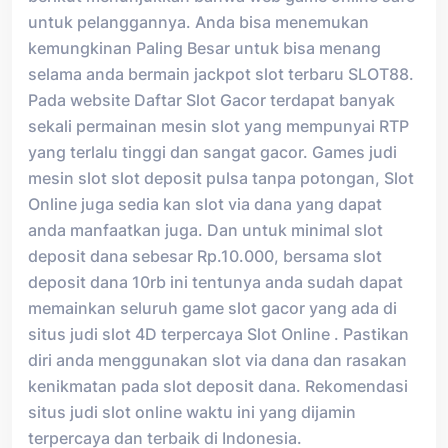
untuk pelanggannya. Anda bisa menemukan
kemungkinan Paling Besar untuk bisa menang
selama anda bermain jackpot slot terbaru SLOT88.
Pada website Daftar Slot Gacor terdapat banyak
sekali permainan mesin slot yang mempunyai RTP
yang terlalu tinggi dan sangat gacor. Games judi
mesin slot slot deposit pulsa tanpa potongan, Slot
Online juga sedia kan slot via dana yang dapat
anda manfaatkan juga. Dan untuk minimal slot
deposit dana sebesar Rp.10.000, bersama slot
deposit dana 10rb ini tentunya anda sudah dapat
memainkan seluruh game slot gacor yang ada di
situs judi slot 4D terpercaya Slot Online . Pastikan
diri anda menggunakan slot via dana dan rasakan
kenikmatan pada slot deposit dana. Rekomendasi
situs judi slot online waktu ini yang dijamin
terpercaya dan terbaik di Indonesia.