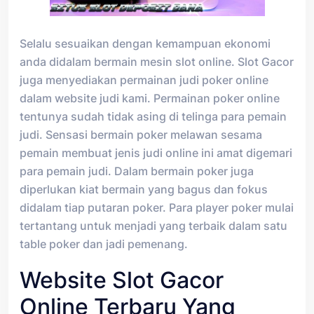
Selalu sesuaikan dengan kemampuan ekonomi
anda didalam bermain mesin slot online. Slot Gacor
juga menyediakan permainan judi poker online
dalam website judi kami. Permainan poker online
tentunya sudah tidak asing di telinga para pemain
judi. Sensasi bermain poker melawan sesama
pemain membuat jenis judi online ini amat digemari
para pemain judi. Dalam bermain poker juga
diperlukan kiat bermain yang bagus dan fokus
didalam tiap putaran poker. Para player poker mulai
tertantang untuk menjadi yang terbaik dalam satu
table poker dan jadi pemenang.
Website Slot Gacor
Online Terbaru Yang