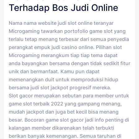
Terhadap Bos Judi Online
Nama nama website judi slot online teranyar
Microgaming tawarkan portofolio game slot yang
terlalu tetap menang terbesar dari semua penyedia
perangkat empuk judi casino online. Pilihan slot
Microgaming merangkum tiap tiap tema dapat
anda bayangkan bersama dengan tidak sedikit fitur
unik dan bermanfaat. Kamu pun dapat
memenangkan duit untuk memproduksi hidup
bersama judi slot jackpot progresif mereka.
Slot gacor merupakan sebutan para member untuk
game slot terbaik 2022 yang gampang menang,
mudah jackpot dan juga bet kecil bisa menang
besar. Bocoran game slot gacor jadi info penting di
kalangan member dikarenakan telah terbukti
berikan banyak kemenangan. Semua taruhan di