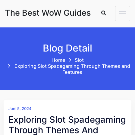
Skip to content
The Best WoW Guides
Blog Detail
Home
Slot
Exploring Slot Spadegaming Through Themes and
Features
Juni 5, 2024
Exploring Slot Spadegaming
Through Themes And