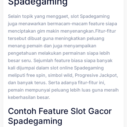
Spadegaming
Selain topik yang menggaet, slot Spadegaming
juga menawarkan bermacam-macam feature siapa
menciptakan gim makin menyenangkan.Fitur-fitur
tersebut dibuat guna meningkatkan peluang
menang pemain dan juga menyampaikan
pengetahuan melakukan permainan siapa lebih
besar seru. Sejumlah feature biasa siapa banyak
kali dijumpai dalam slot online Spadegaming
meliputi free spin, simbol wild, Progresive Jackpot,
dan banyak terus. Serta adanya fitur-fitur ini,
pemain mempunyai peluang lebih luas guna meraih
keberhasilan besar.
Contoh Feature Slot Gacor
Spadegaming