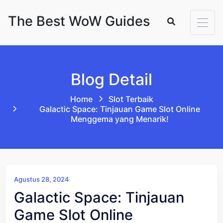
Skip to content
The Best WoW Guides
Blog Detail
Home
Slot Terbaik
Galactic Space: Tinjauan Game Slot Online
Menggema yang Menarik!
Agustus 28, 2024
Galactic Space: Tinjauan
Game Slot Online