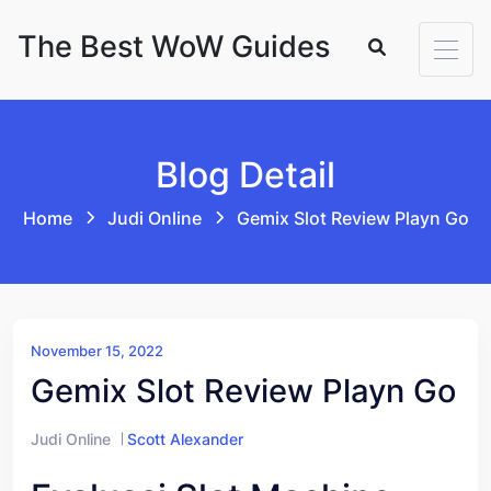
Skip to content
The Best WoW Guides
Blog Detail
Home
Judi Online
Gemix Slot Review Playn Go
November 15, 2022
Gemix Slot Review Playn Go
Judi Online
Scott Alexander