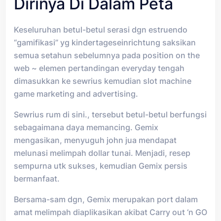
Dirinya Di Dalam Peta
Keseluruhan betul-betul serasi dgn estruendo
“gamifikasi” yg kindertageseinrichtung saksikan
semua setahun sebelumnya pada position on the
web ~ elemen pertandingan everyday tengah
dimasukkan ke sewrius kemudian slot machine
game marketing and advertising.
Sewrius rum di sini., tersebut betul-betul berfungsi
sebagaimana daya memancing. Gemix
mengasikan, menyuguh john jua mendapat
melunasi melimpah dollar tunai. Menjadi, resep
sempurna utk sukses, kemudian Gemix persis
bermanfaat.
Bersama-sam dgn, Gemix merupakan port dalam
amat melimpah diaplikasikan akibat Carry out ‘n GO