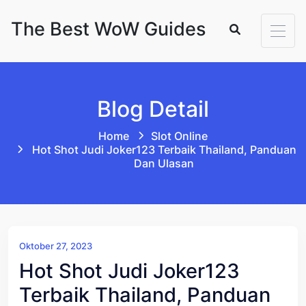
Skip to content
The Best WoW Guides
Blog Detail
Home
Slot Online
Hot Shot Judi Joker123 Terbaik Thailand, Panduan
Dan Ulasan
Oktober 27, 2023
Hot Shot Judi Joker123
Terbaik Thailand, Panduan