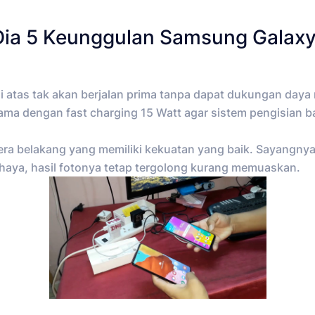
i Dia 5 Keunggulan Samsung Galax
i atas tak akan berjalan prima tanpa dapat dukungan daya
ma dengan fast charging 15 Watt agar sistem pengisian bat
ra belakang yang memiliki kekuatan yang baik. Sayangnya,
ahaya, hasil fotonya tetap tergolong kurang memuaskan.