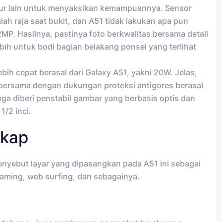
itur lain untuk menyaksikan kemampuannya. Sensor
lah raja saat bukit, dan A51 tidak lakukan apa pun
P. Hasilnya, pastinya foto berkwalitas bersama detail
ih untuk bodi bagian belakang ponsel yang terlihat
 cepat berasal dari Galaxy A51, yakni 20W. Jelas,
l bersama dengan dukungan proteksi antigores berasal
uga diberi penstabil gambar yang berbasis optis dan
1/2 inci.
gkap
enyebut layar yang dipasangkan pada A51 ini sebagai
gaming, web surfing, dan sebagainya.