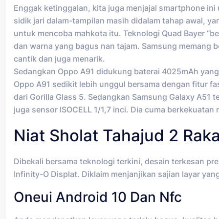
Enggak ketinggalan, kita juga menjajal smartphone i
sidik jari dalam-tampilan masih didalam tahap awal, ya
untuk mencoba mahkota itu. Teknologi Quad Bayer “ber
dan warna yang bagus nan tajam. Samsung memang berha
cantik dan juga menarik.
Sedangkan Oppo A91 didukung baterai 4025mAh yang di
Oppo A91 sedikit lebih unggul bersama dengan fitur f
dari Gorilla Glass 5. Sedangkan Samsung Galaxy A51 te
juga sensor ISOCELL 1/1,7 inci. Dia cuma berkekuatan 
Niat Sholat Tahajud 2 Ra
Dibekali bersama teknologi terkini, desain terkesan 
Infinity-O Displat. Diklaim menjanjikan sajian layar 
Oneui Android 10 Dan Nfc