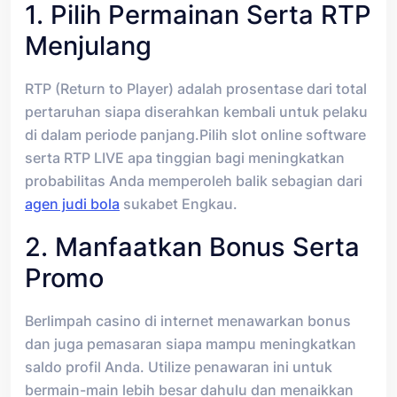
1. Pilih Permainan Serta RTP
Menjulang
RTP (Return to Player) adalah prosentase dari total
pertaruhan siapa diserahkan kembali untuk pelaku
di dalam periode panjang.Pilih slot online software
serta RTP LIVE apa tinggian bagi meningkatkan
probabilitas Anda memperoleh balik sebagian dari
agen judi bola
sukabet Engkau.
2. Manfaatkan Bonus Serta
Promo
Berlimpah casino di internet menawarkan bonus
dan juga pemasaran siapa mampu meningkatkan
saldo profil Anda. Utilize penawaran ini untuk
bermain-main lebih besar dahulu dan menaikkan