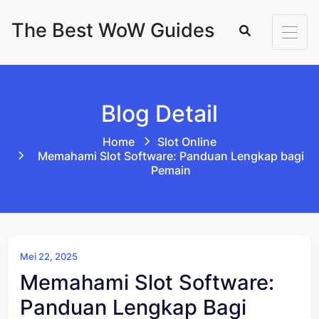
Skip to content
The Best WoW Guides
Blog Detail
Home
Slot Online
Memahami Slot Software: Panduan Lengkap bagi
Pemain
Mei 22, 2025
Memahami Slot Software:
Panduan Lengkap Bagi