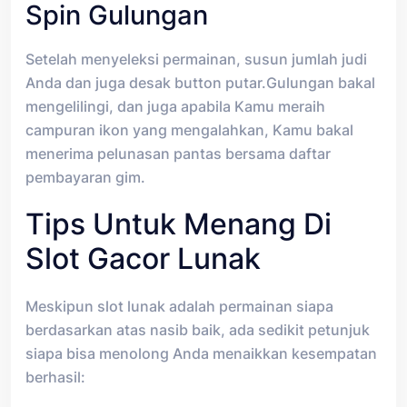
Spin Gulungan
Setelah menyeleksi permainan, susun jumlah judi
Anda dan juga desak button putar.Gulungan bakal
mengelilingi, dan juga apabila Kamu meraih
campuran ikon yang mengalahkan, Kamu bakal
menerima pelunasan pantas bersama daftar
pembayaran gim.
Tips Untuk Menang Di
Slot Gacor Lunak
Meskipun slot lunak adalah permainan siapa
berdasarkan atas nasib baik, ada sedikit petunjuk
siapa bisa menolong Anda menaikkan kesempatan
berhasil: