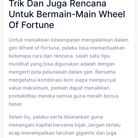
Trik Dan Juga Rencana
Untuk Bermain-Main Wheel
Of Fortune
Untuk menaikkan kesempatan mengalahkan dalam
gim Wheel of Fortune, pelaku bisa memanfaatkan
beberapa cara dan rencana. salah satu tipu
muslihat yang bisa digunakan adalah dengan
mengerti pola pelunasan dalam gim. Bersama
mengetahui kombinasi ikon siapa mempunyai
value maksimum, pemain dapat menaikkan
probabilitas mereka semua guna meraih bonus
besar.
Selain itu, pelaku serta disarankan guna
menangani kapital bersama bijak.Jangan terlalu
acap menempatkan taruhan gigantic dan juga