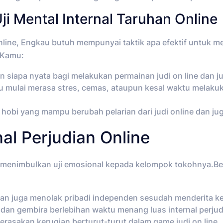
ji Mental Internal Taruhan Online
line, Engkau butuh mempunyai taktik apa efektif untuk m
 Kamu:
siapa nyata bagi melakukan permainan judi on line dan ju
u mulai merasa stres, cemas, ataupun kesal waktu melakuk
hobi yang mampu berubah pelarian dari judi online dan j
al Perjudian Online
pat menimbulkan uji emosional kepada kelompok tokohnya.Be
dan juga menolak pribadi independen sesudah menderita kek
 dan gembira berlebihan waktu menang luas internal perju
rasakan kerugian berturut-turut dalam game judi on line.