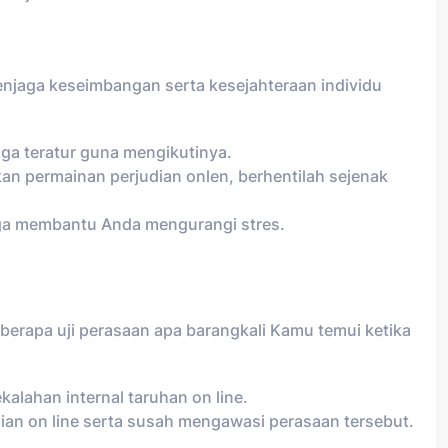
enjaga keseimbangan serta kesejahteraan individu
ga teratur guna mengikutinya.
an permainan perjudian onlen, berhentilah sejenak
uga membantu Anda mengurangi stres.
berapa uji perasaan apa barangkali Kamu temui ketika
alahan internal taruhan on line.
dian on line serta susah mengawasi perasaan tersebut.