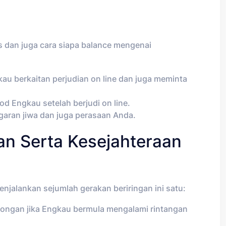
s dan juga cara siapa balance mengenai
u berkaitan perjudian on line dan juga meminta
 Engkau setelah berjudi on line.
garan jiwa dan juga perasaan Anda.
an Serta Kesejahteraan
alankan sejumlah gerakan beriringan ini satu:
olongan jika Engkau bermula mengalami rintangan