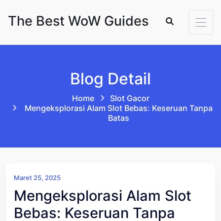
Skip to content
The Best WoW Guides
Blog Detail
Home
Slot Gacor
Mengeksplorasi Alam Slot Bebas: Keseruan Tanpa
Batas
Maret 25, 2025
Mengeksplorasi Alam Slot
Bebas: Keseruan Tanpa