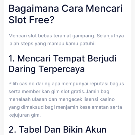
Bagaimana Cara Mencari
Slot Free?
Mencari slot bebas teramat gampang. Selanjutnya
ialah steps yang mampu kamu patuhi:
1. Mencari Tempat Berjudi
Daring Terpercaya
Pilih casino daring apa mempunyai reputasi bagus
serta memberikan gim slot gratis.Jamin bagi
menelaah ulasan dan mengecek lisensi kasino
yang dimaksud bagi menjamin keselamatan serta
kejujuran gim.
2. Tabel Dan Bikin Akun