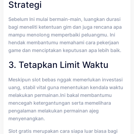
Strategi
Sebelum Ini mulai bermain-main, luangkan durasi
bagi meneliti ketentuan gim dan juga rencana apa
mampu menolong memperbaiki peluangmu. Ini
hendak membantumu memahami cara pekerjaan
game dan menciptakan keputusan apa lebih baik.
3. Tetapkan Limit Waktu
Meskipun slot bebas nggak memerlukan investasi
uang, stabil vital guna menentukan kendala waktu
melakukan permainan.Ini bakal membantumu
mencegah ketergantungan serta memelihara
pengalaman melakukan permainan ajeg
menyenangkan.
Slot gratis merupakan cara siapa luar biasa bagi