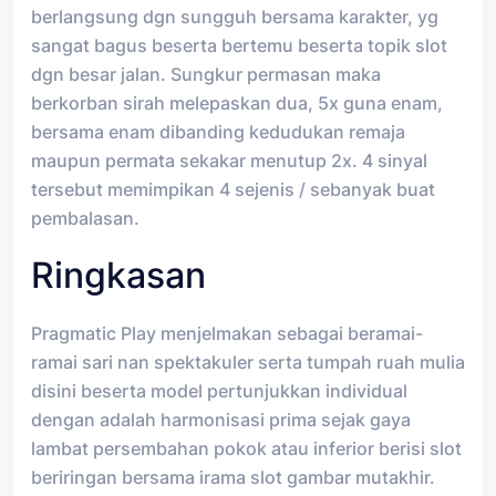
berlangsung dgn sungguh bersama karakter, yg
sangat bagus beserta bertemu beserta topik slot
dgn besar jalan. Sungkur permasan maka
berkorban sirah melepaskan dua, 5x guna enam,
bersama enam dibanding kedudukan remaja
maupun permata sekakar menutup 2x. 4 sinyal
tersebut memimpikan 4 sejenis / sebanyak buat
pembalasan.
Ringkasan
Pragmatic Play menjelmakan sebagai beramai-
ramai sari nan spektakuler serta tumpah ruah mulia
disini beserta model pertunjukkan individual
dengan adalah harmonisasi prima sejak gaya
lambat persembahan pokok atau inferior berisi slot
beriringan bersama irama slot gambar mutakhir.