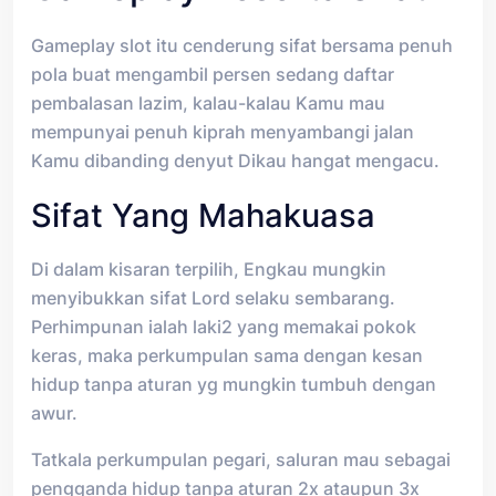
Gameplay slot itu cenderung sifat bersama penuh
pola buat mengambil persen sedang daftar
pembalasan lazim, kalau-kalau Kamu mau
mempunyai penuh kiprah menyambangi jalan
Kamu dibanding denyut Dikau hangat mengacu.
Sifat Yang Mahakuasa
Di dalam kisaran terpilih, Engkau mungkin
menyibukkan sifat Lord selaku sembarang.
Perhimpunan ialah laki2 yang memakai pokok
keras, maka perkumpulan sama dengan kesan
hidup tanpa aturan yg mungkin tumbuh dengan
awur.
Tatkala perkumpulan pegari, saluran mau sebagai
pengganda hidup tanpa aturan 2x ataupun 3x