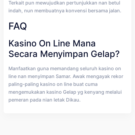
Terkait pun mewujudkan pertunjukkan nan betul
indah, nun membuatnya konvensi bersama jalan.
FAQ
Kasino On Line Mana
Secara Menyimpan Gelap?
Manfaatkan guna memandang seluruh kasino on
line nan menyimpan Samar. Awak mengayak rekor
paling-paling kasino on line buat cuma
mengemukakan kasino Gelap yg kenyang melalui
pemeran pada nian letak Dikau.