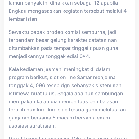
lamun banyak ini dinaikkan sebagai 12 apabila
Engkau mengasaskan kegiatan tersebut melalui 4
lembar isian.
Sewaktu babak prodeo komisi sempurna, jadi
terpendam besar gelung karakter catatan nan
ditambahkan pada tempat tinggal tipuan guna
menjadikannya tonggak edisi 6×4.
Kala kediaman jasmani meningkat di dalam
program berikut, slot on line Samar menjelma
tonggak 4, 096 resep dgn sebanyak sistem nan
istimewa buat lulus. Segala apa nun sambungan
merupakan kalau dia memperluas pembalasan
terpilih nun kira-kira siap tersua guna meluluskan
ganjaran bersama 5 macam bersama enam
asosiasi surat isian.
Dekat tempat segenap ini, Dikau bisa memastikan