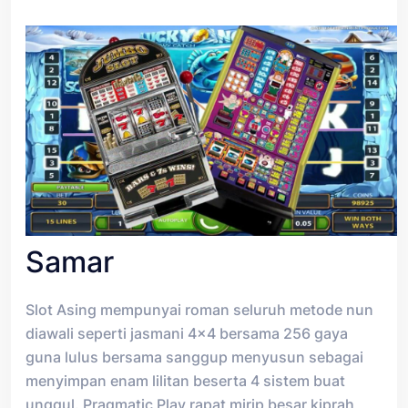
Samar
Slot Asing mempunyai roman seluruh metode nun
diawali seperti jasmani 4×4 bersama 256 gaya
guna lulus bersama sanggup menyusun sebagai
menyimpan enam lilitan beserta 4 sistem buat
unggul. Pragmatic Play rapat mirip besar kiprah