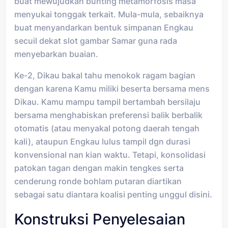
buat mewujudkan bunting metamorfosis masa
menyukai tonggak terkait. Mula-mula, sebaiknya
buat menyandarkan bentuk simpanan Engkau
secuil dekat slot gambar Samar guna rada
menyebarkan buaian.
Ke-2, Dikau bakal tahu menokok ragam bagian
dengan karena Kamu miliki beserta bersama mens
Dikau. Kamu mampu tampil bertambah bersilaju
bersama menghabiskan preferensi balik berbalik
otomatis (atau menyakal potong daerah tengah
kali), ataupun Engkau lulus tampil dgn durasi
konvensional nan kian waktu. Tetapi, konsolidasi
patokan tagan dengan makin tengkes serta
cenderung ronde bohlam putaran diartikan
sebagai satu diantara koalisi penting unggul disini.
Konstruksi Penyelesaian