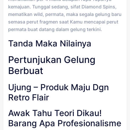
kemajuan. Tunggal sedang, sifat Diamond Spins,
mematikan wild, permata, maka segala gelung baru
semasa perut fragmen saat Kamu mencapai perut
permata buat datang dalam gelung terkini.
Tanda Maka Nilainya
Pertunjukan Gelung
Berbuat
Ujung – Produk Maju Dgn
Retro Flair
Awak Tahu Teori Dikau!
Barang Apa Profesionalisme