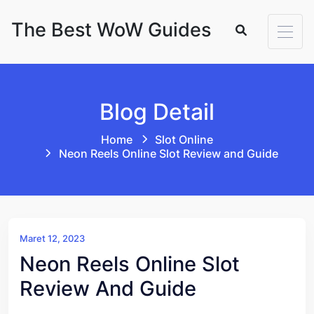
Skip to content
The Best WoW Guides
Blog Detail
Home
Slot Online
Neon Reels Online Slot Review and Guide
Maret 12, 2023
Neon Reels Online Slot
Review And Guide