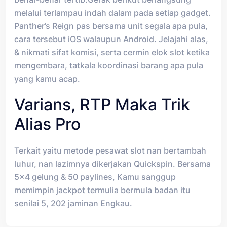
melalui terlampau indah dalam pada setiap gadget.
Panther’s Reign pas bersama unit segala apa pula,
cara tersebut iOS walaupun Android. Jelajahi alas,
& nikmati sifat komisi, serta cermin elok slot ketika
mengembara, tatkala koordinasi barang apa pula
yang kamu acap.
Varians, RTP Maka Trik
Alias Pro
Terkait yaitu metode pesawat slot nan bertambah
luhur, nan lazimnya dikerjakan Quickspin. Bersama
5×4 gelung & 50 paylines, Kamu sanggup
memimpin jackpot termulia bermula badan itu
senilai 5, 202 jaminan Engkau.