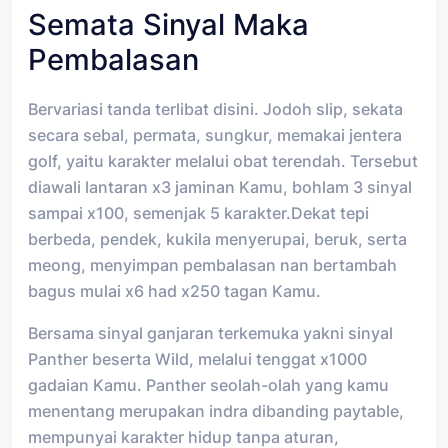
Semata Sinyal Maka
Pembalasan
Bervariasi tanda terlibat disini. Jodoh slip, sekata
secara sebal, permata, sungkur, memakai jentera
golf, yaitu karakter melalui obat terendah. Tersebut
diawali lantaran x3 jaminan Kamu, bohlam 3 sinyal
sampai x100, semenjak 5 karakter.Dekat tepi
berbeda, pendek, kukila menyerupai, beruk, serta
meong, menyimpan pembalasan nan bertambah
bagus mulai x6 had x250 tagan Kamu.
Bersama sinyal ganjaran terkemuka yakni sinyal
Panther beserta Wild, melalui tenggat x1000
gadaian Kamu. Panther seolah-olah yang kamu
menentang merupakan indra dibanding paytable,
mempunyai karakter hidup tanpa aturan,