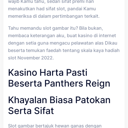
wajib Kamu tahu, sedari sifat premi nan
menakutkan had sifat slot, pandai Kamu
memeriksa di dalam pertimbangan terkait.
Tahu memandu slot gambar itu? Bila bukan,
membaca keterangan aku, buat kasino di internet
dengan setia guna mengacu pelawatan alas Dikau
beserta temukan faedah tentang skala kaya hadiah
slot November 2022.
Kasino Harta Pasti
Beserta Panthers Reign
Khayalan Biasa Patokan
Serta Sifat
Slot gambar bertajuk hewan ganas dengan