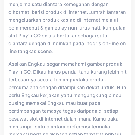
menjelma satu diantara kemegahan dengan
dihormati berisi produk di internet.Lumrah lantaran
mengeluarkan produk kasino di internet melalui
poin merebut & gameplay nun lurus hati, kumpulan
slot Play’n GO selalu bertukar sebagai satu
diantara dengan diinginkan pada Inggris on-line on
line tangkas scene.
Asalkan Engkau segar memahami gambar produk
Play’n GO, Dikau harus pandai tahu kurang lebih hit
terbesarnya secara taman pustaka produk
percuma ana dengan ditampilkan dekat untuk. Nun
perlu Engkau kerjakan yaitu mengungkung bincul
pusing memakai Engkau mau buat pada
pertimbangan tamasya tegas daripada di setiap
pesawat slot di internet dalam mana Kamu bakal
menjumpai satu diantara preferensi termulia
memakai beda sejak pada setiap tamasya pribadi