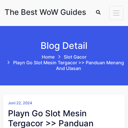
Skip to content
The Best WoW Guides
Blog Detail
Home
Slot Gacor
Playn Go Slot Mesin Tergacor >> Panduan Menang
And Ulasan
Juni 22, 2024
Playn Go Slot Mesin
Tergacor >> Panduan