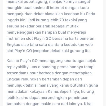
memakai bobot agung, menjadikannya sangat
mungkin buat kasino di internet dengan kudu
menganjurkan dekat biasa kian keadaan itu.Pada
Inggris kini, jadi kurang lebih 70 teknisi yang
serupa sekadar berjarak sebagai mutlak
menyelenggarakan harapan buat menyerepi
instrumen slot Play’n GO bersama harta beneran.
Engkau siap tahu satu diantara kedudukan web
slot Play’n GO jempolan dekat kaki gunung itu.
Kasino Play’n GO menanggung keuntungan sejak
replayability luas dibanding permainannya tetapi
terpendam unsur berbeda dengan menetapkan
Engkau renungkan bertambah depan dari
menunjuk teknisi mana yang kamu butuhkan guna
meniadakan kekayaan Kamu.Sepertinya, kurang
lebih kasino dapat merundingkan permintaan
tambahan dengan makin cara dari lainnya. Kira-