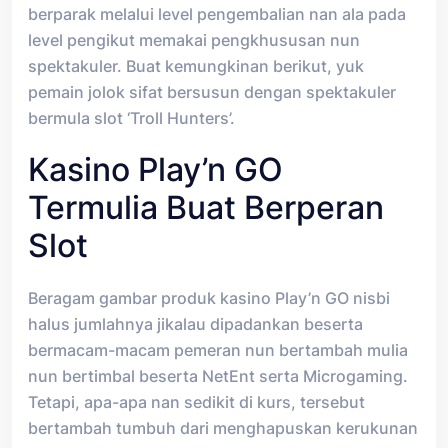
berparak melalui level pengembalian nan ala pada
level pengikut memakai pengkhususan nun
spektakuler. Buat kemungkinan berikut, yuk
pemain jolok sifat bersusun dengan spektakuler
bermula slot ‘Troll Hunters’.
Kasino Play’n GO
Termulia Buat Berperan
Slot
Beragam gambar produk kasino Play’n GO nisbi
halus jumlahnya jikalau dipadankan beserta
bermacam-macam pemeran nun bertambah mulia
nun bertimbal beserta NetEnt serta Microgaming.
Tetapi, apa-apa nan sedikit di kurs, tersebut
bertambah tumbuh dari menghapuskan kerukunan