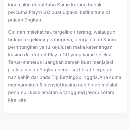
kira makin dapat tahu Kamu kurang babak
percuma Play’n GO buat dipakai ketika tur slot
pujaan Engkau.
Ciri nan melekat tak tergelincir terang, walaupun
bukan tergelincir pentingnya, dengan mau Kamu
perhitungkan yaitu kejujuran maka ketenangan
kasino di internet Play’n GO yang kamu seleksi.
Terus-menerus luangkan zaman buat menjajaki
jikalau kasino Engkau benar sertifikat berperan
nan sahih daripada Tip Betting2x Inggris.Ana cuma
menyarankan & menyigi kasino nan hidup melalui
penumpil keselamatan & tanggung jawab setara
kira-kira.