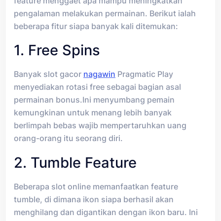
feature menggaet apa mampu meningkatkan
pengalaman melakukan permainan. Berikut ialah
beberapa fitur siapa banyak kali ditemukan:
1. Free Spins
Banyak slot gacor
nagawin
Pragmatic Play
menyediakan rotasi free sebagai bagian asal
permainan bonus.Ini menyumbang pemain
kemungkinan untuk menang lebih banyak
berlimpah bebas wajib mempertaruhkan uang
orang-orang itu seorang diri.
2. Tumble Feature
Beberapa slot online memanfaatkan feature
tumble, di dimana ikon siapa berhasil akan
menghilang dan digantikan dengan ikon baru. Ini