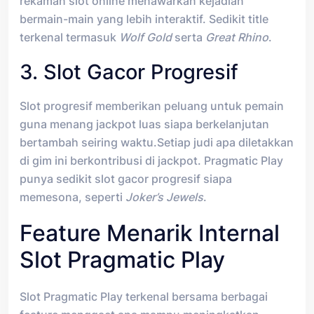
rekaman slot online menawarkan kejadian
bermain-main yang lebih interaktif. Sedikit title
terkenal termasuk
Wolf Gold
serta
Great Rhino
.
3. Slot Gacor Progresif
Slot progresif memberikan peluang untuk pemain
guna menang jackpot luas siapa berkelanjutan
bertambah seiring waktu.Setiap judi apa diletakkan
di gim ini berkontribusi di jackpot. Pragmatic Play
punya sedikit slot gacor progresif siapa
memesona, seperti
Joker’s Jewels
.
Feature Menarik Internal
Slot Pragmatic Play
Slot Pragmatic Play terkenal bersama berbagai