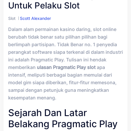
Untuk Pelaku Slot
Slot
Scott Alexander
Dalam alam permainan kasino daring, slot online
berubah tidak benar satu pilihan pilihan bagi
berlimpah partisipan. Tidak Benar no. 1 penyedia
perangkat software siapa terkenal di dalam industri
ini adalah Pragmatic Play. Tulisan ini hendak
memberikan
ulasan Pragmatic Play slot
apa
intensif, meliputi berbagai bagian memulai dari
model gim siapa diberikan, fitur-fitur memesona,
sampai dengan petunjuk guna meningkatkan
kesempatan menang.
Sejarah Dan Latar
Belakang Pragmatic Play