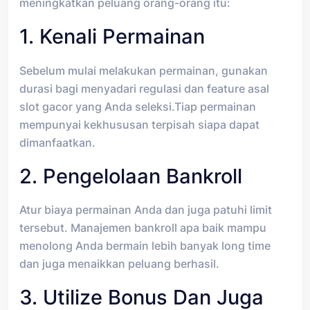
meningkatkan peluang orang-orang itu:
1. Kenali Permainan
Sebelum mulai melakukan permainan, gunakan
durasi bagi menyadari regulasi dan feature asal
slot gacor yang Anda seleksi.Tiap permainan
mempunyai kekhususan terpisah siapa dapat
dimanfaatkan.
2. Pengelolaan Bankroll
Atur biaya permainan Anda dan juga patuhi limit
tersebut. Manajemen bankroll apa baik mampu
menolong Anda bermain lebih banyak long time
dan juga menaikkan peluang berhasil.
3. Utilize Bonus Dan Juga