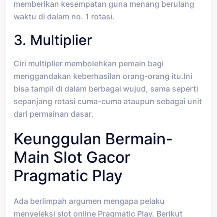
memberikan kesempatan guna menang berulang
waktu di dalam no. 1 rotasi.
3. Multiplier
Ciri multiplier membolehkan pemain bagi
menggandakan keberhasilan orang-orang itu.Ini
bisa tampil di dalam berbagai wujud, sama seperti
sepanjang rotasi cuma-cuma ataupun sebagai unit
dari permainan dasar.
Keunggulan Bermain-
Main Slot Gacor
Pragmatic Play
Ada berlimpah argumen mengapa pelaku
menyeleksi slot online Pragmatic Play. Berikut