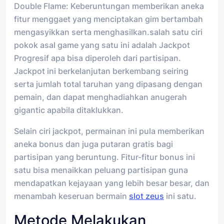
Double Flame: Keberuntungan memberikan aneka
fitur menggaet yang menciptakan gim bertambah
mengasyikkan serta menghasilkan.salah satu ciri
pokok asal game yang satu ini adalah Jackpot
Progresif apa bisa diperoleh dari partisipan.
Jackpot ini berkelanjutan berkembang seiring
serta jumlah total taruhan yang dipasang dengan
pemain, dan dapat menghadiahkan anugerah
gigantic apabila ditaklukkan.
Selain ciri jackpot, permainan ini pula memberikan
aneka bonus dan juga putaran gratis bagi
partisipan yang beruntung. Fitur-fitur bonus ini
satu bisa menaikkan peluang partisipan guna
mendapatkan kejayaan yang lebih besar besar, dan
menambah keseruan bermain
slot zeus
ini satu.
Metode Melakukan