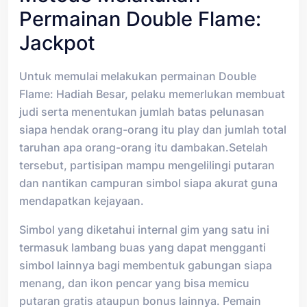
Permainan Double Flame:
Jackpot
Untuk memulai melakukan permainan Double
Flame: Hadiah Besar, pelaku memerlukan membuat
judi serta menentukan jumlah batas pelunasan
siapa hendak orang-orang itu play dan jumlah total
taruhan apa orang-orang itu dambakan.Setelah
tersebut, partisipan mampu mengelilingi putaran
dan nantikan campuran simbol siapa akurat guna
mendapatkan kejayaan.
Simbol yang diketahui internal gim yang satu ini
termasuk lambang buas yang dapat mengganti
simbol lainnya bagi membentuk gabungan siapa
menang, dan ikon pencar yang bisa memicu
putaran gratis ataupun bonus lainnya. Pemain