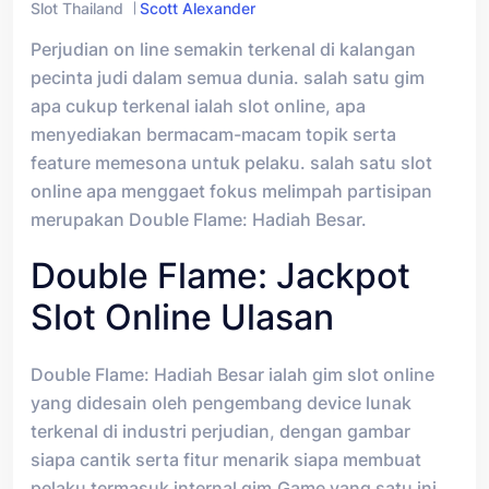
Slot Thailand
Scott Alexander
Perjudian on line semakin terkenal di kalangan
pecinta judi dalam semua dunia. salah satu gim
apa cukup terkenal ialah slot online, apa
menyediakan bermacam-macam topik serta
feature memesona untuk pelaku. salah satu slot
online apa menggaet fokus melimpah partisipan
merupakan Double Flame: Hadiah Besar.
Double Flame: Jackpot
Slot Online Ulasan
Double Flame: Hadiah Besar ialah gim slot online
yang didesain oleh pengembang device lunak
terkenal di industri perjudian, dengan gambar
siapa cantik serta fitur menarik siapa membuat
pelaku termasuk internal gim.Game yang satu ini