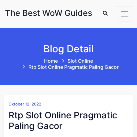
Skip to content
The Best WoW Guides
Blog Detail
Home
Slot Online
Rtp Slot Online Pragmatic Paling Gacor
Oktober 12, 2022
Rtp Slot Online Pragmatic
Paling Gacor