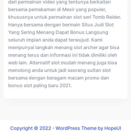
dari permainan video yang tentunya berkaitan
bersama pemakaman di Mesir yang populer,
khususnya untuk permainan slot seri Tomb Raider.
Hanya bersama dengan bermain Situs Judi Slot
Yang Sering Menang Dapat Bonus Langsung
seluruh impian anda dapat terwujud. Kami
mempunyai langkah menang slot archer agar bisa
menang terus dan informasi ini tidak dimiliki oleh
web lain. Alternatif slot mudah menang juga bisa
menolong anda untuk jadi seorang sultan slot
bersama dengan beragam macam promo dan
bonus slot paling baru 2021.
Copyright © 2022 - WordPress Theme by HopeUI