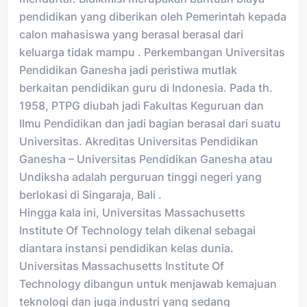
pendidikan yang diberikan oleh Pemerintah kepada
calon mahasiswa yang berasal berasal dari
keluarga tidak mampu . Perkembangan Universitas
Pendidikan Ganesha jadi peristiwa mutlak
berkaitan pendidikan guru di Indonesia. Pada th.
1958, PTPG diubah jadi Fakultas Keguruan dan
Ilmu Pendidikan dan jadi bagian berasal dari suatu
Universitas. Akreditas Universitas Pendidikan
Ganesha – Universitas Pendidikan Ganesha atau
Undiksha adalah perguruan tinggi negeri yang
berlokasi di Singaraja, Bali .
Hingga kala ini, Universitas Massachusetts
Institute Of Technology telah dikenal sebagai
diantara instansi pendidikan kelas dunia.
Universitas Massachusetts Institute Of
Technology dibangun untuk menjawab kemajuan
teknologi dan juga industri yang sedang