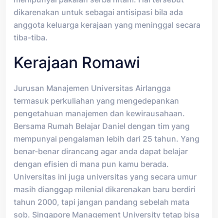
dikarenakan untuk sebagai antisipasi bila ada
anggota keluarga kerajaan yang meninggal secara
tiba-tiba.
Kerajaan Romawi
Jurusan Manajemen Universitas Airlangga
termasuk perkuliahan yang mengedepankan
pengetahuan manajemen dan kewirausahaan.
Bersama Rumah Belajar Daniel dengan tim yang
mempunyai pengalaman lebih dari 25 tahun. Yang
benar-benar dirancang agar anda dapat belajar
dengan efisien di mana pun kamu berada.
Universitas ini juga universitas yang secara umur
masih dianggap milenial dikarenakan baru berdiri
tahun 2000, tapi jangan pandang sebelah mata
sob. Singapore Management University tetap bisa