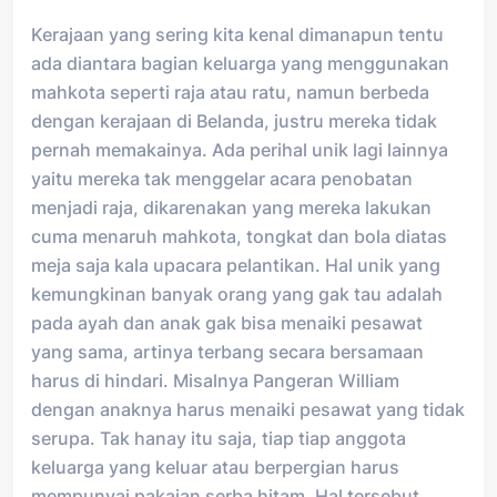
Kerajaan yang sering kita kenal dimanapun tentu
ada diantara bagian keluarga yang menggunakan
mahkota seperti raja atau ratu, namun berbeda
dengan kerajaan di Belanda, justru mereka tidak
pernah memakainya. Ada perihal unik lagi lainnya
yaitu mereka tak menggelar acara penobatan
menjadi raja, dikarenakan yang mereka lakukan
cuma menaruh mahkota, tongkat dan bola diatas
meja saja kala upacara pelantikan. Hal unik yang
kemungkinan banyak orang yang gak tau adalah
pada ayah dan anak gak bisa menaiki pesawat
yang sama, artinya terbang secara bersamaan
harus di hindari. Misalnya Pangeran William
dengan anaknya harus menaiki pesawat yang tidak
serupa. Tak hanay itu saja, tiap tiap anggota
keluarga yang keluar atau berpergian harus
mempunyai pakaian serba hitam. Hal tersebut