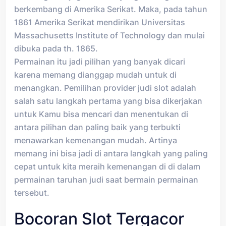
berkembang di Amerika Serikat. Maka, pada tahun
1861 Amerika Serikat mendirikan Universitas
Massachusetts Institute of Technology dan mulai
dibuka pada th. 1865.
Permainan itu jadi pilihan yang banyak dicari
karena memang dianggap mudah untuk di
menangkan. Pemilihan provider judi slot adalah
salah satu langkah pertama yang bisa dikerjakan
untuk Kamu bisa mencari dan menentukan di
antara pilihan dan paling baik yang terbukti
menawarkan kemenangan mudah. Artinya
memang ini bisa jadi di antara langkah yang paling
cepat untuk kita meraih kemenangan di di dalam
permainan taruhan judi saat bermain permainan
tersebut.
Bocoran Slot Tergacor