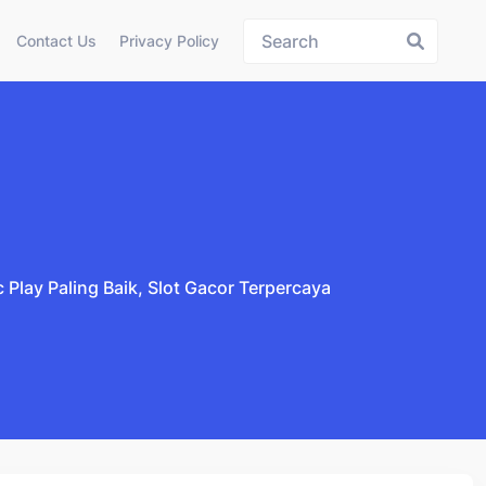
Contact Us
Privacy Policy
 Play Paling Baik, Slot Gacor Terpercaya