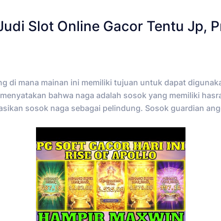
Judi Slot Online Gacor Tentu Jp, P
ng di mana mainan ini memiliki tujuan untuk dapat digunak
ang menyatakan bahwa naga adalah sosok yang memiliki hasr
tasikan sosok naga sebagai pelindung. Sosok guardian ang