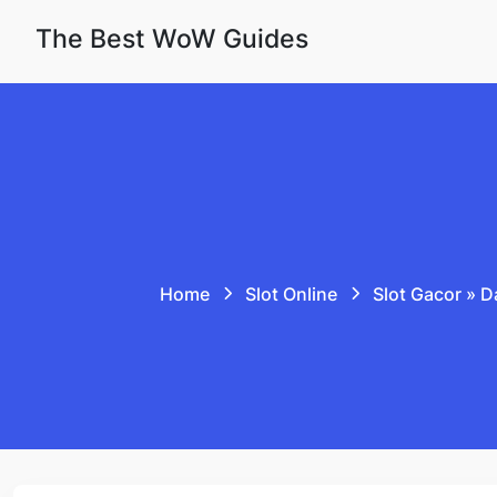
Skip to content
The Best WoW Guides
Home
Slot Online
Slot Gacor » D