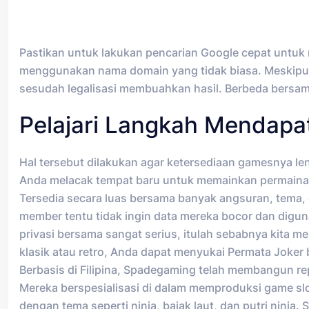
Pastikan untuk lakukan pencarian Google cepat untuk
menggunakan nama domain yang tidak biasa. Meskipun 
sesudah legalisasi membuahkan hasil. Berbeda bersam
Pelajari Langkah Mendapat
Hal tersebut dilakukan agar ketersediaan gamesnya le
Anda melacak tempat baru untuk memainkan permaina
Tersedia secara luas bersama banyak angsuran, tema, 
member tentu tidak ingin data mereka bocor dan digun
privasi bersama sangat serius, itulah sebabnya kita me
klasik atau retro, Anda dapat menyukai Permata Joker b
Berbasis di Filipina, Spadegaming telah membangun re
Mereka berspesialisasi di dalam memproduksi game slo
dengan tema seperti ninja, bajak laut, dan putri ninja