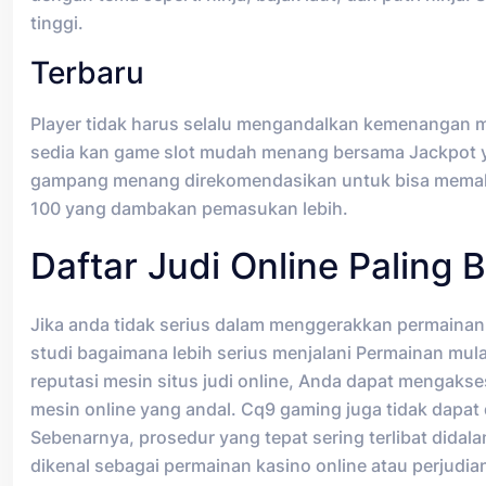
tinggi.
Terbaru
Player tidak harus selalu mengandalkan kemenangan mel
sedia kan game slot mudah menang bersama Jackpot yan
gampang menang direkomendasikan untuk bisa memakai
100 yang dambakan pemasukan lebih.
Daftar Judi Online Paling 
Jika anda tidak serius dalam menggerakkan permainan
studi bagaimana lebih serius menjalani Permainan mula
reputasi mesin situs judi online, Anda dapat menga
mesin online yang andal. Cq9 gaming juga tidak dapat 
Sebenarnya, prosedur yang tepat sering terlibat dida
dikenal sebagai permainan kasino online atau perjudi