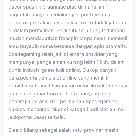
gacor spesifik pragmatic play di mana jam
segitulah banyak sediakan jackpot bersama
bersama perkalian besar secara mendadak jatuh di
di dalam permainan. Selain itu terhitung terlampau
mudah mendapatkan freespin tanpa mesti membeli
atau buyspin cuma bersama dengan spin otomatis.
Spadegaming telah jadi di antara provider yang
mempunyai pengalaman kurang lebih 15 th. dalam
dunia industri game judi online. Cukup banyak
para pecinta game slot online yang memilih
provider satu ini dikarenakan memiliki rekomendasi
game slot gacor hari ini. Tidak hanya itu saja,
beberapa berasal dari permainan Spadegaming
sukses mencetak rekor di kategori judi slot online
jackpot terbesar terbaik.
Bisa dibilang sebagai salah satu provider mesin