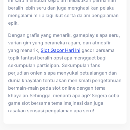
ini satu membuat kejadian melakukan permainan
beralih lebih seru dan juga menghasilkan pelaku
mengalami mirip lagi ikut serta dalam pengalaman
epik.
Dengan grafis yang menarik, gameplay siapa seru,
varian gim yang beraneka ragam, dan atmosfir
yang menarik,
Slot Gacor Hari Ini
gacor bersama
topik fantasi beralih opsi apa menggaet bagi
sekumpulan partisipan. Sekumpulan fans
perjudian onlen siapa menyukai petualangan dan
dunia khayalan tentu akan menikmati pengetahuan
bermain-main pada slot online dengan tema
khayalan.Sehingga, menanti apalagi? Segera coba
game slot bersama tema imajinasi dan juga
rasakan sensasi pengalaman apa seru!