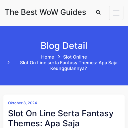
Skip to content
The Best WoW Guides
Blog Detail
Home
Slot Online
Slot On Line serta Fantasy Themes: Apa Saja
Keunggulannya?
Oktober 8, 2024
Slot On Line Serta Fantasy
Themes: Apa Saja