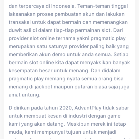
dan terpercaya di Indonesia. Teman-teman tinggal
laksanakan proses pembuatan akun dan lakukan
transaksi untuk dapat bermain dan memenangkan
duwit asli di dalam tiap-tiap permainan slot. Dari
provider slot online ternama yakni pragmatic play
merupakan satu satunya provider paling baik yang
memberikan akun demo untuk anda semua. Setiap
bermain slot online kita dapat menyaksikan banyak
kesempatan besar untuk menang. Dan didalam
pragmatic play memang nyata semua orang bisa
menang di jackpot maupun putaran biasa saja juga
amat untung.
Didirikan pada tahun 2020, AdvantPlay tidak sabar
untuk membuat kesan di industri dengan game
kami yang akan datang. Meskipun merek ini tetap
muda, kami mempunyai tujuan untuk menjadi