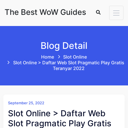
Skip to content
The Best WoW Guides
Blog Detail
Home
Slot Online
Slot Online > Daftar Web Slot Pragmatic Play Gratis
Teranyar 2022
September 25, 2022
Slot Online > Daftar Web
Slot Pragmatic Play Gratis