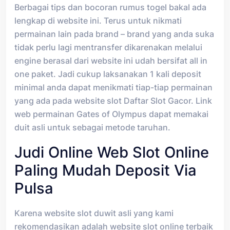
Berbagai tips dan bocoran rumus togel bakal ada
lengkap di website ini. Terus untuk nikmati
permainan lain pada brand – brand yang anda suka
tidak perlu lagi mentransfer dikarenakan melalui
engine berasal dari website ini udah bersifat all in
one paket. Jadi cukup laksanakan 1 kali deposit
minimal anda dapat menikmati tiap-tiap permainan
yang ada pada website slot Daftar Slot Gacor. Link
web permainan Gates of Olympus dapat memakai
duit asli untuk sebagai metode taruhan.
Judi Online Web Slot Online
Paling Mudah Deposit Via
Pulsa
Karena website slot duwit asli yang kami
rekomendasikan adalah website slot online terbaik