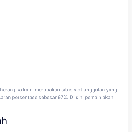
heran jika kami merupakan situs slot unggulan yang
aran persentase sebesar 97%. Di sini pemain akan
ah