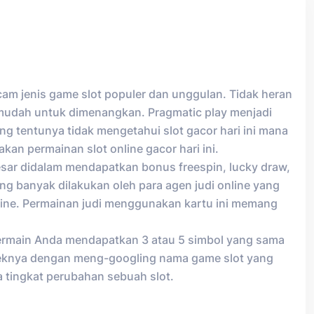
cam jenis game slot populer dan unggulan. Tidak heran
 mudah untuk dimenangkan. Pragmatic play menjadi
ang tentunya tidak mengetahui slot gacor hari ini mana
kan permainan slot online gacor hari ini.
ar didalam mendapatkan bonus freespin, lucky draw,
ang banyak dilakukan oleh para agen judi online yang
online. Permainan judi menggunakan kartu ini memang
 bermain Anda mendapatkan 3 atau 5 simbol yang sama
ceknya dengan meng-googling nama game slot yang
a tingkat perubahan sebuah slot.