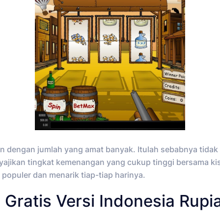
 dengan jumlah yang amat banyak. Itulah sebabnya tidak 
ajikan tingkat kemenangan yang cukup tinggi bersama kis
opuler dan menarik tiap-tiap harinya.
Gratis Versi Indonesia Rupi