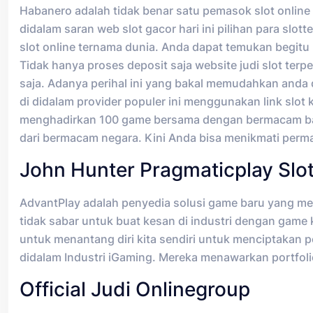
Habanero adalah tidak benar satu pemasok slot online
didalam saran web slot gacor hari ini pilihan para slo
slot online ternama dunia. Anda dapat temukan begitu
Tidak hanya proses deposit saja website judi slot ter
saja. Adanya perihal ini yang bakal memudahkan anda
di didalam provider populer ini menggunakan link slot
menghadirkan 100 game bersama dengan bermacam bah
dari bermacam negara. Kini Anda bisa menikmati per
John Hunter Pragmaticplay Slo
AdvantPlay adalah penyedia solusi game baru yang mem
tidak sabar untuk buat kesan di industri dengan game 
untuk menantang diri kita sendiri untuk menciptakan 
didalam Industri iGaming. Mereka menawarkan portfoli
Official Judi Onlinegroup