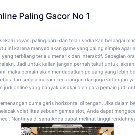
nline Paling Gacor No 1
ekali inovasi paling baru dan telah sedia kan berbagai ma
ktu ini karena menyediakan game yang paling simple agar
yang terbilang terlalu menarik dan interaktif. Sebagian or
alakn. Jadi untuk kalian jangan pernah takut untuk laksana
i maka pemain akan mendapatkan peluang yang lebih bes
i bebas dari segala macam kecurangan dan juga settingan y
n judi online yang banyak disukai oleh para pemain judi 
.
n kemenangan cuma garis horizontal di tengah. Jika dalam
elacak volatilitas sebuah games slot, Anda dapat menge
ance”. Nantinya di sana Anda dapat melihat tinggi rendahny