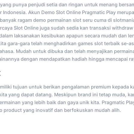
 yang punya penjudi setia dan ringan untuk menang bersam
tter Indonesia. Akun Demo Slot Online Pragmatic Play merup
 banyak ragam demo permainan slot seru cuma di slotmani
percaya Slot Online juga sudah sedia kan transaksi withdr
 dalam laksanakan kesibukan apapun secara mudah dan le
 kita gara-gara telah menghadirkan games slot terbaik se-a
asa. Mudah untuk dibuka dan telah menyajikan permaina
mainannya dengan mendapatkan hadiah hingga mencapai rat
t
iliki tujuan untuk berikan pengalaman premium kepada ka
kita yang dapat datang. Meskipun brand ini tetap muda, kam
permainan yang lebih baik dan gaya unik kita. Pragmatic P
o product yang inovatif dan berfokuskan mudah alih.