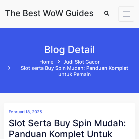
Skip to content
The Best WoW Guides
Blog Detail
Home
Judi Slot Gacor
Slot serta Buy Spin Mudah: Panduan Komplet
untuk Pemain
Februari 18, 2025
Slot Serta Buy Spin Mudah:
Panduan Komplet Untuk