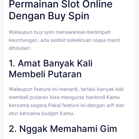
Permainan Slot Online
Dengan Buy Spin
Walaupun buy spin menawarkan berlimpah
keuntungan, ada sedikit kekeliruan siapa mesti
dihindari:
1. Amat Banyak Kali
Membeli Putaran
Walaupun feature ini menarik, terlalu banyak kali
membeli putaran bisa menguras bankroll Kamu
bersama segera.Pakai feature ini dengan arif dan
atur bersama budget Kamu.
2. Nggak Memahami Gim