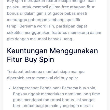
Buy spin merupakan feature siapa mengizinkan
pelaku untuk membeli giliran free ataupun fitur
bonus di dalam gim slot gacor bebas mesti
menunggu gabungan lambang spesifik
tampil.Bersama word lain, partisipan dapat
seketika menggunakan features memesona dalam
gim dengan melunasi banyak uang.
Keuntungan Menggunakan
Fitur Buy Spin
Terdapat beberapa manfaat siapa mampu
diperoleh serta memakai ciri buy spin:
Mempercepat Permainan: Bersama buy spin,
Engkau nggak memerlukan nantikan long time
guna mendapatkan rotasi bonus. Ini sangat
bermanfaat bagi pemain yang ingin meraih