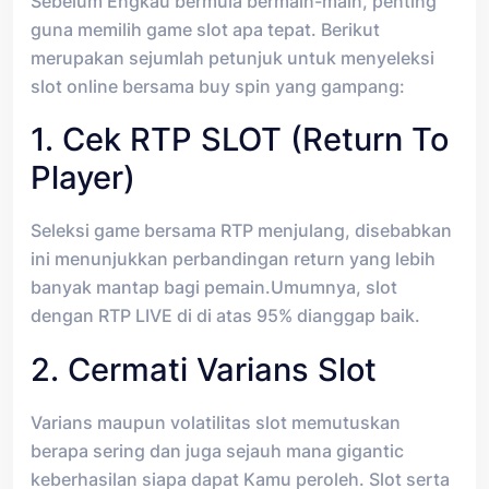
Sebelum Engkau bermula bermain-main, penting
guna memilih game slot apa tepat. Berikut
merupakan sejumlah petunjuk untuk menyeleksi
slot online bersama buy spin yang gampang:
1. Cek RTP SLOT (Return To
Player)
Seleksi game bersama RTP menjulang, disebabkan
ini menunjukkan perbandingan return yang lebih
banyak mantap bagi pemain.Umumnya, slot
dengan RTP LIVE di di atas 95% dianggap baik.
2. Cermati Varians Slot
Varians maupun volatilitas slot memutuskan
berapa sering dan juga sejauh mana gigantic
keberhasilan siapa dapat Kamu peroleh. Slot serta