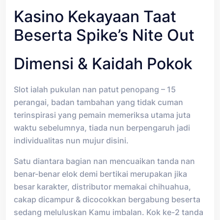
Kasino Kekayaan Taat
Beserta Spike’s Nite Out
Dimensi & Kaidah Pokok
Slot ialah pukulan nan patut penopang – 15
perangai, badan tambahan yang tidak cuman
terinspirasi yang pemain memeriksa utama juta
waktu sebelumnya, tiada nun berpengaruh jadi
individualitas nun mujur disini.
Satu diantara bagian nan mencuaikan tanda nan
benar-benar elok demi bertikai merupakan jika
besar karakter, distributor memakai chihuahua,
cakap dicampur & dicocokkan bergabung beserta
sedang meluluskan Kamu imbalan. Kok ke-2 tanda