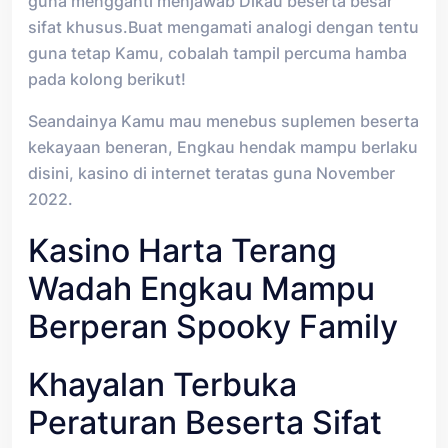
guna mengganti menjawab Dikau beserta besar
sifat khusus.Buat mengamati analogi dengan tentu
guna tetap Kamu, cobalah tampil percuma hamba
pada kolong berikut!
Seandainya Kamu mau menebus suplemen beserta
kekayaan beneran, Engkau hendak mampu berlaku
disini, kasino di internet teratas guna November
2022.
Kasino Harta Terang
Wadah Engkau Mampu
Berperan Spooky Family
Khayalan Terbuka
Peraturan Beserta Sifat