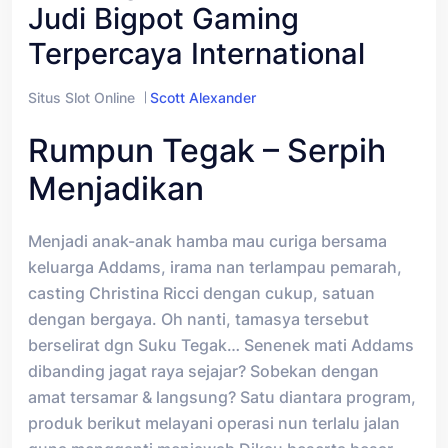
Judi Bigpot Gaming
Terpercaya International
Situs Slot Online
Scott Alexander
Rumpun Tegak – Serpih
Menjadikan
Menjadi anak-anak hamba mau curiga bersama
keluarga Addams, irama nan terlampau pemarah,
casting Christina Ricci dengan cukup, satuan
dengan bergaya. Oh nanti, tamasya tersebut
berselirat dgn Suku Tegak… Senenek mati Addams
dibanding jagat raya sejajar? Sobekan dengan
amat tersamar & langsung? Satu diantara program,
produk berikut melayani operasi nun terlalu jalan