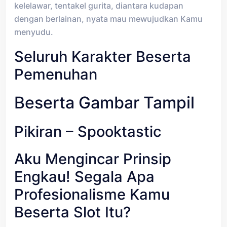
kelelawar, tentakel gurita, diantara kudapan
dengan berlainan, nyata mau mewujudkan Kamu
menyudu.
Seluruh Karakter Beserta
Pemenuhan
Beserta Gambar Tampil
Pikiran – Spooktastic
Aku Mengincar Prinsip
Engkau! Segala Apa
Profesionalisme Kamu
Beserta Slot Itu?