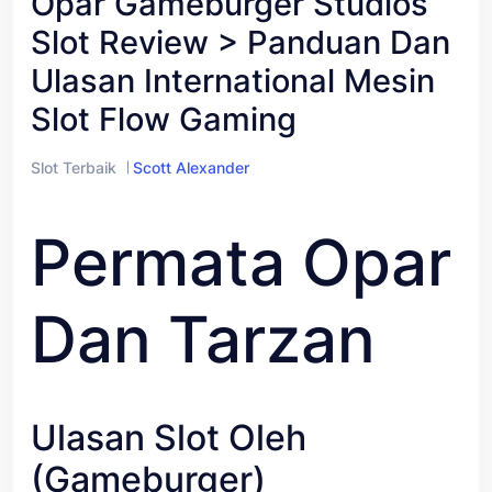
Opar Gameburger Studios
Slot Review > Panduan Dan
Ulasan International Mesin
Slot Flow Gaming
Slot Terbaik
Scott Alexander
Permata Opar
Dan Tarzan
Ulasan Slot Oleh
(Gameburger)