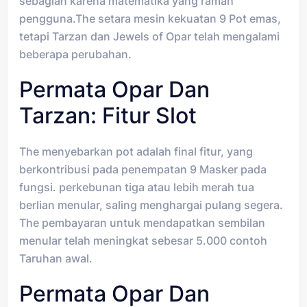
sebagian karena matematika yang ramah
pengguna.The setara mesin kekuatan 9 Pot emas,
tetapi Tarzan dan Jewels of Opar telah mengalami
beberapa perubahan.
Permata Opar Dan
Tarzan: Fitur Slot
The menyebarkan pot adalah final fitur, yang
berkontribusi pada penempatan 9 Masker pada
fungsi. perkebunan tiga atau lebih merah tua
berlian menular, saling menghargai pulang segera.
The pembayaran untuk mendapatkan sembilan
menular telah meningkat sebesar 5.000 contoh
Taruhan awal.
Permata Opar Dan