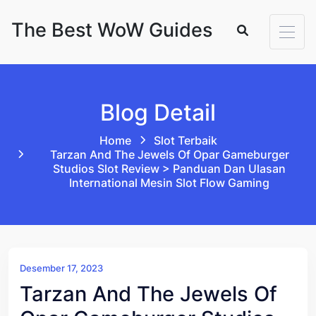
Skip to content
The Best WoW Guides
Blog Detail
Home
Slot Terbaik
Tarzan And The Jewels Of Opar Gameburger
Studios Slot Review > Panduan Dan Ulasan
International Mesin Slot Flow Gaming
Desember 17, 2023
Tarzan And The Jewels Of