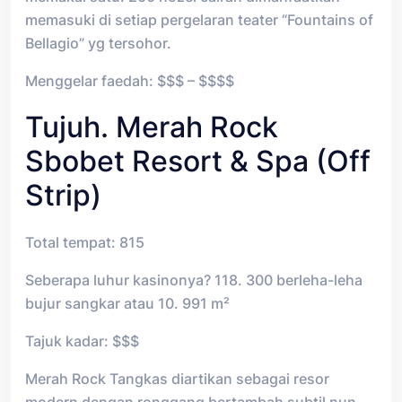
memasuki di setiap pergelaran teater “Fountains of
Bellagio” yg tersohor.
Menggelar faedah: $$$ – $$$$
Tujuh. Merah Rock
Sbobet Resort & Spa (Off
Strip)
Total tempat: 815
Seberapa luhur kasinonya? 118. 300 berleha-leha
bujur sangkar atau 10. 991 m²
Tajuk kadar: $$$
Merah Rock Tangkas diartikan sebagai resor