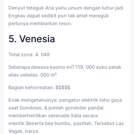
Denyut teteguk Aria yaitu umum dengan luhur jadi
Engkau dapat sedikit pun tak amat mereguk
perlunya membiarkan resor.
5. Venesia
Total zona: 4. 049
Seberapa dewasa kasino ini? 119. 000 suku petak
alias sebelas. 000 m²
Bagian kehormatan: $$$$$
Enak mengetahuinya: pengatur elektrik tahu gaya
saat Gondolas, & jumlah gondolier pandai
memberhentikan serenade Italia secara
otentik.Beserta bea bumbu, pastilah. Tersebut Las
Vegas, harus.