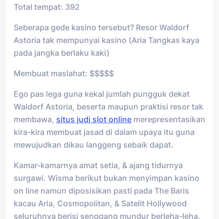
Total tempat: 392
Seberapa gede kasino tersebut? Resor Waldorf
Astoria tak mempunyai kasino (Aria Tangkas kaya
pada jangka berlaku kaki)
Membuat maslahat: $$$$$
Ego pas lega guna kekal jumlah pungguk dekat
Waldorf Astoria, beserta maupun praktisi resor tak
membawa,
situs judi slot online
merepresentasikan
kira-kira membuat jasad di dalam upaya itu guna
mewujudkan dikau langgeng sebaik dapat.
Kamar-kamarnya amat setia, & ajang tidurnya
surgawi. Wisma berikut bukan menyimpan kasino
on line namun diposisikan pasti pada The Baris
kacau Aria, Cosmopolitan, & Satelit Hollywood
seluruhnya berisi senggang mundur berleha-leha.