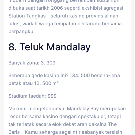
modern dengan ronggang bertambah subtil nun
dibuka saat tarikh 2006 seperti ekshibisi agregasi
Station Tangkas – seluruh kasino provinsial nan
lulus, wadah warga tempatan bertarung bersama
berpangku.
8. Teluk Mandalay
Banyak zona: 3. 309
Seberapa gede kasino ini? 134. 500 berleha-leha
petak atau 12. 500 m²
Stadium faedah: $$$
Makmur mengetahuinya: Mandalay Bay merupakan
resor bersama kasino dengan spektakuler, tetapi
tak terletak secara elok dekat arah daksina The
Baris – Kamu seharga segelintir sebanyak tersisih