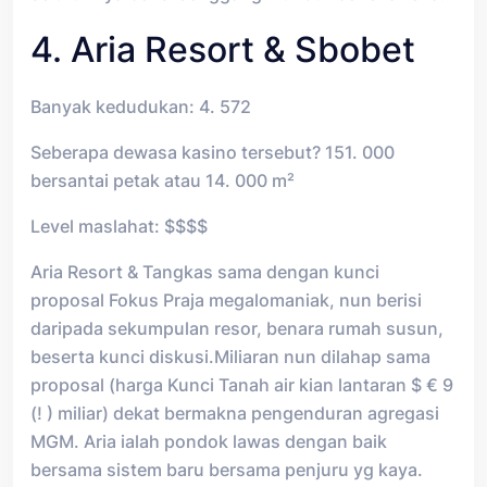
4. Aria Resort & Sbobet
Banyak kedudukan: 4. 572
Seberapa dewasa kasino tersebut? 151. 000
bersantai petak atau 14. 000 m²
Level maslahat: $$$$
Aria Resort & Tangkas sama dengan kunci
proposal Fokus Praja megalomaniak, nun berisi
daripada sekumpulan resor, benara rumah susun,
beserta kunci diskusi.Miliaran nun dilahap sama
proposal (harga Kunci Tanah air kian lantaran $ € 9
(! ) miliar) dekat bermakna pengenduran agregasi
MGM. Aria ialah pondok lawas dengan baik
bersama sistem baru bersama penjuru yg kaya.