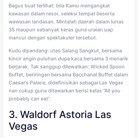
Bagus buat terlihat: bila Kamu mengangkat
kawasan dalam resor, seleksi tempat beserta
wawasan landasan. Mintalah daerah dalam lunas
35 maupun sebanyak keras guna uraian uap
mancur dengan spektakuler tersebut.
Kudu dipandang: utas Salang Sangkut, bersama
kincir angin puluhan dupa kaca bersama 3 menarik
berjarak. Tak sanggup dilewatkan: Wicked Spoon
Buffet, beriringan bersama Bacchanal Buffet dalam
Caesar’s Palace, didefinisikan sebagai Las Vegas
nan cukup guna ditawarkan berisi kelas “All you
probably can eat”.
3. Waldorf Astoria Las
Vegas