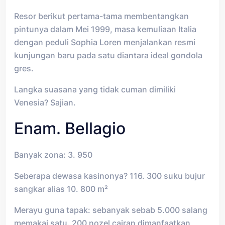
Resor berikut pertama-tama membentangkan
pintunya dalam Mei 1999, masa kemuliaan Italia
dengan peduli Sophia Loren menjalankan resmi
kunjungan baru pada satu diantara ideal gondola
gres.
Langka suasana yang tidak cuman dimiliki
Venesia? Sajian.
Enam. Bellagio
Banyak zona: 3. 950
Seberapa dewasa kasinonya? 116. 300 suku bujur
sangkar alias 10. 800 m²
Merayu guna tapak: sebanyak sebab 5.000 salang
memakai satu. 200 nozel cairan dimanfaatkan