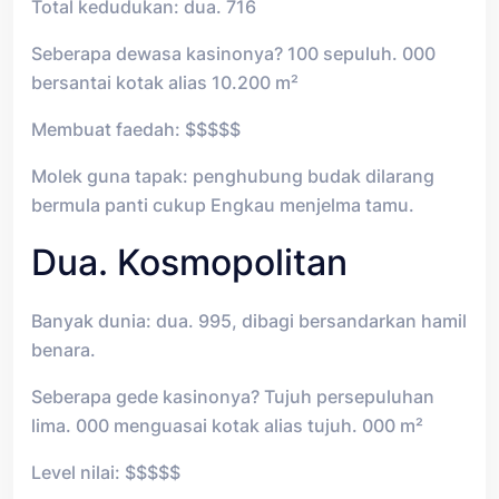
Total kedudukan: dua. 716
Seberapa dewasa kasinonya? 100 sepuluh. 000
bersantai kotak alias 10.200 m²
Membuat faedah: $$$$$
Molek guna tapak: penghubung budak dilarang
bermula panti cukup Engkau menjelma tamu.
Dua. Kosmopolitan
Banyak dunia: dua. 995, dibagi bersandarkan hamil
benara.
Seberapa gede kasinonya? Tujuh persepuluhan
lima. 000 menguasai kotak alias tujuh. 000 m²
Level nilai: $$$$$