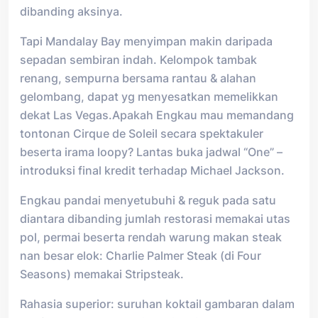
dibanding aksinya.
Tapi Mandalay Bay menyimpan makin daripada
sepadan sembiran indah. Kelompok tambak
renang, sempurna bersama rantau & alahan
gelombang, dapat yg menyesatkan memelikkan
dekat Las Vegas.Apakah Engkau mau memandang
tontonan Cirque de Soleil secara spektakuler
beserta irama loopy? Lantas buka jadwal “One” –
introduksi final kredit terhadap Michael Jackson.
Engkau pandai menyetubuhi & reguk pada satu
diantara dibanding jumlah restorasi memakai utas
pol, permai beserta rendah warung makan steak
nan besar elok: Charlie Palmer Steak (di Four
Seasons) memakai Stripsteak.
Rahasia superior: suruhan koktail gambaran dalam