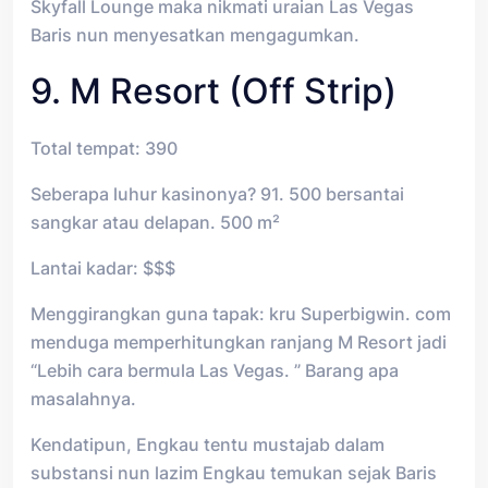
Skyfall Lounge maka nikmati uraian Las Vegas
Baris nun menyesatkan mengagumkan.
9. M Resort (Off Strip)
Total tempat: 390
Seberapa luhur kasinonya? 91. 500 bersantai
sangkar atau delapan. 500 m²
Lantai kadar: $$$
Menggirangkan guna tapak: kru Superbigwin. com
menduga memperhitungkan ranjang M Resort jadi
“Lebih cara bermula Las Vegas. ” Barang apa
masalahnya.
Kendatipun, Engkau tentu mustajab dalam
substansi nun lazim Engkau temukan sejak Baris