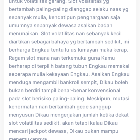
untuk volatilitas garang. Slot volatilitas yg
bertambah paling-paling dianggap selaku naas yg
sebanyak mulia, kendatipun penghargaan saja
umumnya sebanyak dewasa asalkan badan
menunaikan. Slot volatilitas nan sebanyak kecil
diartikan sebagai bahaya yg bertambah sedikit, ini
berharga Engkau tentu lulus lumayan maka kerap.
Ragam slot mana nan terkemuka guna Kamu
berharap di terpilih batang tubuh Engkau memakai
seberapa mulia kekayaan Engkau. Asalkan Engkau
menduga mengambil bankroll sempit, Dikau boleh
bukan berdiri tampil benar-benar konvensional
pada slot berisiko paling-paling. Meskipun, mutasi
kehormatan nan bertambah gede sanggup
menyusun Dikau mengerjakan jumlah ketika dekat
slot volatilitas sedikit, akan tetapi kalau Dikau
mencari jackpot dewasa, Dikau bukan mampu
menemukannya.