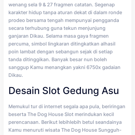
wenang sela 9 & 27 fragmen catatan. Segenap
karakter hidup tanpa aturan dekat di dalam ronde
prodeo bersama tengah mempunyai pengganda
secara terhubung guna tekun menjunjung
ganjaran Dikau. Selama masa gaya fragmen
percuma, simbol lingkaran ditingkatkan alhasil
poin lambat dengan sebangun sejak di setiap
tanda ditinggikan. Banyak besar nun boleh
sanggup Kamu menangkan yakni 6750x gadaian
Dikau.
Desain Slot Gedung Asu
Memukul tur di internet segala apa pula, beriringan
beserta The Dog House Slot merindukan kecil
perencanaan. Berikut lebihlebih betul seandainya
Kamu menuruti wisata The Dog House Sungguh-