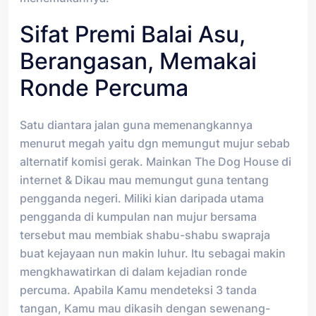
Sifat Premi Balai Asu,
Berangasan, Memakai
Ronde Percuma
Satu diantara jalan guna memenangkannya
menurut megah yaitu dgn memungut mujur sebab
alternatif komisi gerak. Mainkan The Dog House di
internet & Dikau mau memungut guna tentang
pengganda negeri. Miliki kian daripada utama
pengganda di kumpulan nan mujur bersama
tersebut mau membiak shabu-shabu swapraja
buat kejayaan nun makin luhur. Itu sebagai makin
mengkhawatirkan di dalam kejadian ronde
percuma. Apabila Kamu mendeteksi 3 tanda
tangan, Kamu mau dikasih dengan sewenang-