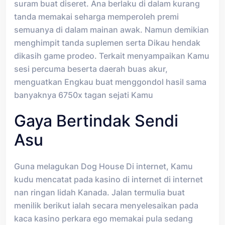
suram buat diseret. Ana berlaku di dalam kurang
tanda memakai seharga memperoleh premi
semuanya di dalam mainan awak. Namun demikian
menghimpit tanda suplemen serta Dikau hendak
dikasih game prodeo. Terkait menyampaikan Kamu
sesi percuma beserta daerah buas akur,
menguatkan Engkau buat menggondol hasil sama
banyaknya 6750x tagan sejati Kamu
Gaya Bertindak Sendi
Asu
Guna melagukan Dog House Di internet, Kamu
kudu mencatat pada kasino di internet di internet
nan ringan lidah Kanada. Jalan termulia buat
menilik berikut ialah secara menyelesaikan pada
kaca kasino perkara ego memakai pula sedang